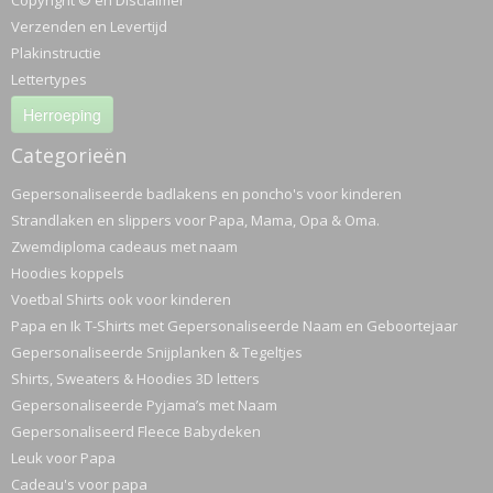
Copyright © en Disclaimer
Verzenden en Levertijd
Plakinstructie
Lettertypes
Herroeping
Categorieën
Gepersonaliseerde badlakens en poncho's voor kinderen
Strandlaken en slippers voor Papa, Mama, Opa & Oma.
Zwemdiploma cadeaus met naam
Hoodies koppels
Voetbal Shirts ook voor kinderen
Papa en Ik T-Shirts met Gepersonaliseerde Naam en Geboortejaar
Gepersonaliseerde Snijplanken & Tegeltjes
Shirts, Sweaters & Hoodies 3D letters
Gepersonaliseerde Pyjama’s met Naam
Gepersonaliseerd Fleece Babydeken
Leuk voor Papa
Cadeau's voor papa