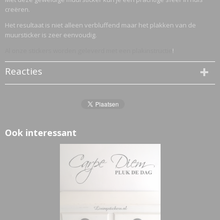
creëren.
Het resultaat is niet alleen verbluffend maar het plakken van de
muursticker is zeer eenvoudig.
Al onze stickers worden geleverd met een plakinstructie
!
Reacties
Ook interessant