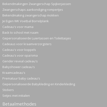
Bekendmakingen Zwangerschap Spijkerjassen
Zwangerschaps aankondiging rompertjes
Bekendmaking zwangerschap mokken
Je Eigen WK Voetbal Borrelplank
Cadeau's voor mama
Back to school met naam
Gepersonaliseerde Luiertassen en Toilettasjes
Cadeaus voor kraamverzorgsters
Cadeau's voor koppels
Cadeau's voor opa/oma
Gender reveal cadeau's
Babyshower cadeau's
Kraamcadeau's
Prematuur baby cadeau's
Gepersonaliseerde Babykleding en Kinderkleding
Stickers
Setjes met initialen
Betaalmethodes