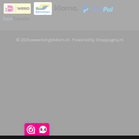
© 2026 www.livingstickers.nl - Powered by Shoppagina.nl
9,4