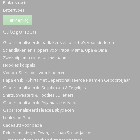
Plakinstructie
Lettertypes
Herroeping
Categorieën
Gepersonaliseerde badlakens en poncho's voor kinderen
Strandlaken en slippers voor Papa, Mama, Opa & Oma.
Zwemdiploma cadeaus met naam
Hoodies koppels
Voetbal Shirts ook voor kinderen
Papa en Ik T-Shirts met Gepersonaliseerde Naam en Geboortejaar
Gepersonaliseerde Snijplanken & Tegeltjes
Shirts, Sweaters & Hoodies 3D letters
Gepersonaliseerde Pyjama’s met Naam
Gepersonaliseerd Fleece Babydeken
Leuk voor Papa
Cadeau's voor papa
Bekendmakingen Zwangerschap Spijkerjassen