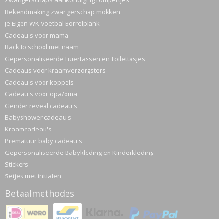
Zwangerschaps aankondiging rompertjes
Bekendmaking zwangerschap mokken
Je Eigen WK Voetbal Borrelplank
Cadeau's voor mama
Back to school met naam
Gepersonaliseerde Luiertassen en Toilettasjes
Cadeaus voor kraamverzorgsters
Cadeau's voor koppels
Cadeau's voor opa/oma
Gender reveal cadeau's
Babyshower cadeau's
Kraamcadeau's
Prematuur baby cadeau's
Gepersonaliseerde Babykleding en Kinderkleding
Stickers
Setjes met initialen
Betaalmethodes