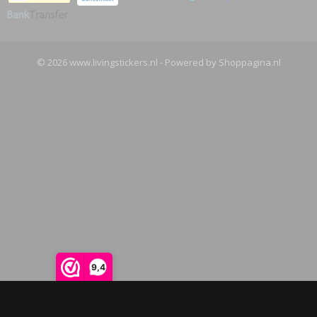
© 2026 www.livingstickers.nl - Powered by Shoppagina.nl
9,4