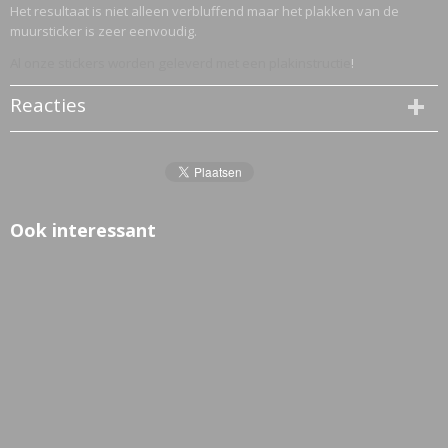
Het resultaat is niet alleen verbluffend maar het plakken van de
muursticker is zeer eenvoudig.
Al onze stickers worden geleverd met een plakinstructie
!
Reacties
Ook interessant