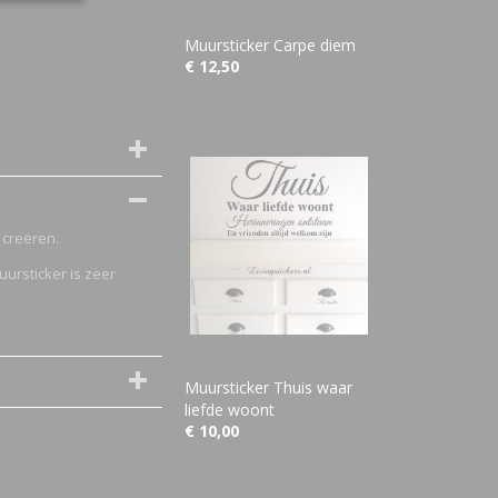
Muursticker Carpe diem
€ 12,50
 creëren.
uursticker is zeer
Muursticker Thuis waar
liefde woont
€ 10,00