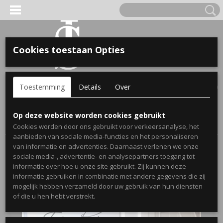
Cookies toestaan Opties
'S VOOR KINDEREN
Inloggen
Registreren
UW WINKELWAGEN
Toestemming
Details
Over
Geen producten
(0)
A, OPA & OMA.
Home
>
Webshop
>
Stickers
>
Muurstickers Woonkamer
>
Op deze website worden cookies gebruikt
Muursticker Thuis een huis
Cookies worden door ons gebruikt voor verkeersanalyse, het
aanbieden van sociale media-functies en het personaliseren
van informatie en advertenties. Daarnaast verlenen we onze
sociale media-, advertentie- en analysepartners toegang tot
informatie over hoe u onze site gebruikt. Zij kunnen deze
informatie gebruiken in combinatie met andere gegevens die zij
mogelijk hebben verzameld door uw gebruik van hun diensten
ERDE NAAM EN GEBOORTEJAAR
of die u hen hebt verstrekt.
LTJES