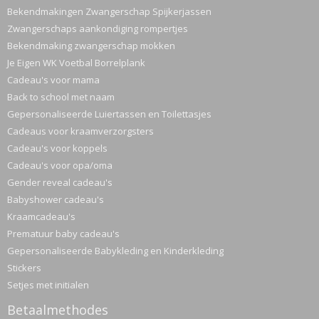
Bekendmakingen Zwangerschap Spijkerjassen
Zwangerschaps aankondiging rompertjes
Bekendmaking zwangerschap mokken
Je Eigen WK Voetbal Borrelplank
Cadeau's voor mama
Back to school met naam
Gepersonaliseerde Luiertassen en Toilettasjes
Cadeaus voor kraamverzorgsters
Cadeau's voor koppels
Cadeau's voor opa/oma
Gender reveal cadeau's
Babyshower cadeau's
Kraamcadeau's
Prematuur baby cadeau's
Gepersonaliseerde Babykleding en Kinderkleding
Stickers
Setjes met initialen
Betaalmethodes