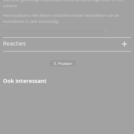
creëren.
Het resultaat is niet alleen verbluffend maar het plakken van de
muursticker is zeer eenvoudig.
Al onze stickers worden geleverd met een plakinstructie
!
Reacties
Ook interessant