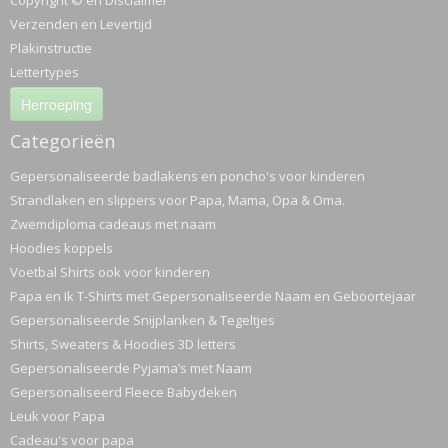
Copyright © en Disclaimer
Verzenden en Levertijd
Plakinstructie
Lettertypes
Herroeping
Categorieën
Gepersonaliseerde badlakens en poncho's voor kinderen
Strandlaken en slippers voor Papa, Mama, Opa & Oma.
Zwemdiploma cadeaus met naam
Hoodies koppels
Voetbal Shirts ook voor kinderen
Papa en Ik T-Shirts met Gepersonaliseerde Naam en Geboortejaar
Gepersonaliseerde Snijplanken & Tegeltjes
Shirts, Sweaters & Hoodies 3D letters
Gepersonaliseerde Pyjama’s met Naam
Gepersonaliseerd Fleece Babydeken
Leuk voor Papa
Cadeau's voor papa