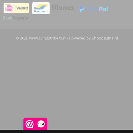
© 2026 www.livingstickers.nl - Powered by Shoppagina.nl
9,4