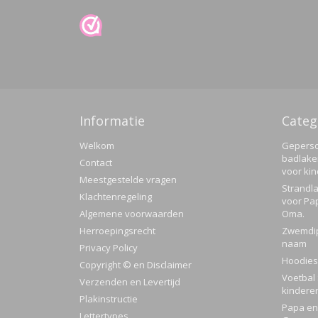
Informatie
Categ
Welkom
Geperso
badlake
Contact
voor ki
Meestgestelde vragen
Strandla
Klachtenregeling
voor Pa
Algemene voorwaarden
Oma.
Herroepingsrecht
Zwemdi
naam
Privacy Policy
Hoodies
Copyright © en Disclaimer
Voetbal 
Verzenden en Levertijd
kindere
Plakinstructie
Papa en 
Lettertypes