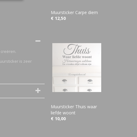
Muursticker Carpe diem
€ 12,50
 creëren.
uursticker is zeer
Muursticker Thuis waar
liefde woont
€ 10,00