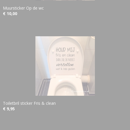
Muursticker Op de wc
€ 10,00
Toiletbril sticker Fris & clean
€ 9,95