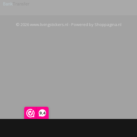
© 2026 www.livingstickers.nl - Powered by Shoppagina.nl
9,4