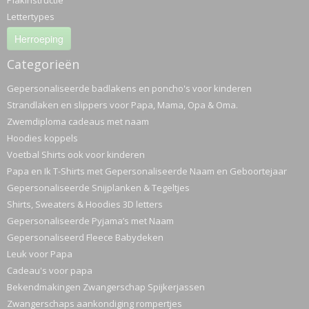
Plakinstructie
Lettertypes
Herroeping
Categorieën
Gepersonaliseerde badlakens en poncho's voor kinderen
Strandlaken en slippers voor Papa, Mama, Opa & Oma.
Zwemdiploma cadeaus met naam
Hoodies koppels
Voetbal Shirts ook voor kinderen
Papa en Ik T-Shirts met Gepersonaliseerde Naam en Geboortejaar
Gepersonaliseerde Snijplanken & Tegeltjes
Shirts, Sweaters & Hoodies 3D letters
Gepersonaliseerde Pyjama’s met Naam
Gepersonaliseerd Fleece Babydeken
Leuk voor Papa
Cadeau's voor papa
Bekendmakingen Zwangerschap Spijkerjassen
Zwangerschaps aankondiging rompertjes