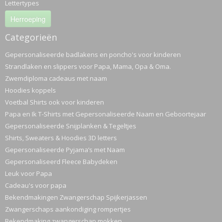
Lettertypes
Herroeping
Categorieën
Gepersonaliseerde badlakens en poncho's voor kinderen
Strandlaken en slippers voor Papa, Mama, Opa & Oma.
Zwemdiploma cadeaus met naam
Hoodies koppels
Voetbal Shirts ook voor kinderen
Papa en Ik T-Shirts met Gepersonaliseerde Naam en Geboortejaar
Gepersonaliseerde Snijplanken & Tegeltjes
Shirts, Sweaters & Hoodies 3D letters
Gepersonaliseerde Pyjama’s met Naam
Gepersonaliseerd Fleece Babydeken
Leuk voor Papa
Cadeau's voor papa
Bekendmakingen Zwangerschap Spijkerjassen
Zwangerschaps aankondiging rompertjes
Bekendmaking zwangerschap mokken