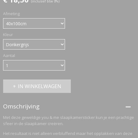
(inclusief btw 0%)
Afmeting
ETTASJES
Kleur
Aantal
IN WINKELWAGEN
Omschrijving
Met deze geweldige you & me slaapkamersticker kun je een prachtige
sfeer in de slaapkamer creëren.
ERKLEDING
Het resultaat is niet alleen verbluffend maar het opplakken van deze