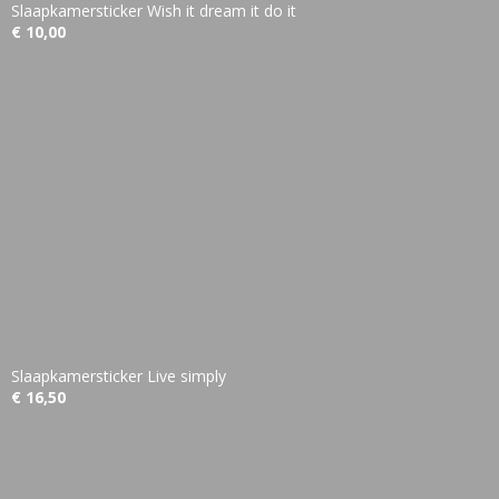
Slaapkamersticker Wish it dream it do it
€ 10,00
Slaapkamersticker Live simply
€ 16,50