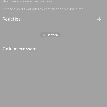
slaapkamersticker is zeer eenvoudig.
Al onze stickers worden geleverd met een plakinstructie!
Reacties
Ook interessant