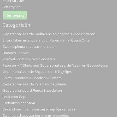
Plakinstructie
Lettertypes
Herroeping
Categorieën
Gepersonaliseerde badlakens en poncho's voor kinderen
Strandlaken en slippers voor Papa, Mama, Opa & Oma.
Zwemdiploma cadeaus met naam
Hoodies koppels
Voetbal Shirts ook voor kinderen
Papa en Ik T-Shirts met Gepersonaliseerde Naam en Geboortejaar
Gepersonaliseerde Snijplanken & Tegeltjes
Shirts, Sweaters & Hoodies 3D letters
Gepersonaliseerde Pyjama’s met Naam
Gepersonaliseerd Fleece Babydeken
Leuk voor Papa
Cadeau's voor papa
Bekendmakingen Zwangerschap Spijkerjassen
Zwangerschaps aankondiging rompertjes