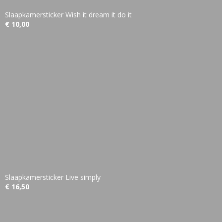
Slaapkamersticker Wish it dream it do it
€ 10,00
Slaapkamersticker Live simply
€ 16,50