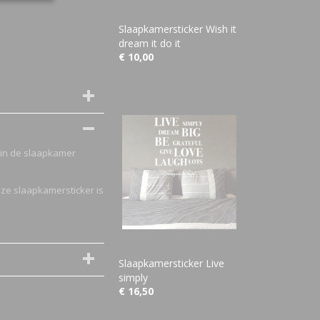
Slaapkamersticker Wish it
dream it do it
€ 10,00
 in de slaapkamer
eze slaapkamersticker is
Slaapkamersticker Live
simply
€ 16,50