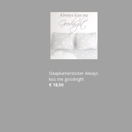
Slaapkamersticker Always
kiss me goodnight
€ 18,50