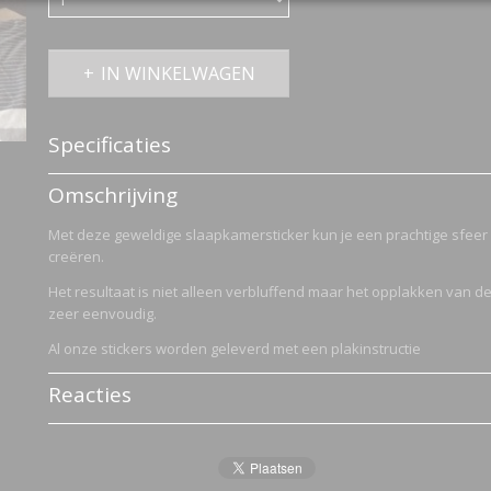
IN WINKELWAGEN
Specificaties
Productcode
1833-748
Omschrijving
Met deze geweldige slaapkamersticker kun je een prachtige sfeer
creëren.
Het resultaat is niet alleen verbluffend maar het opplakken van d
zeer eenvoudig.
Al onze stickers worden geleverd met een plakinstructie
Reacties