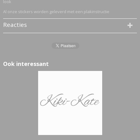
look
Al onze stickers worden geleverd met een plakinstructie
Reacties
Ook interessant