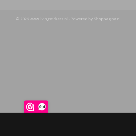
© 2026 www.livingstickers.nl - Powered by Shoppagina.nl
9,4