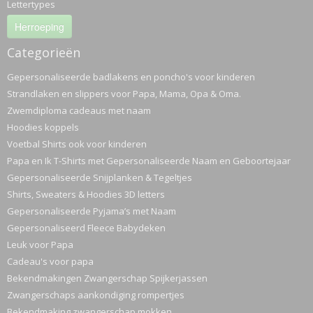
Lettertypes
Herroeping
Categorieën
Gepersonaliseerde badlakens en poncho's voor kinderen
Strandlaken en slippers voor Papa, Mama, Opa & Oma.
Zwemdiploma cadeaus met naam
Hoodies koppels
Voetbal Shirts ook voor kinderen
Papa en Ik T-Shirts met Gepersonaliseerde Naam en Geboortejaar
Gepersonaliseerde Snijplanken & Tegeltjes
Shirts, Sweaters & Hoodies 3D letters
Gepersonaliseerde Pyjama’s met Naam
Gepersonaliseerd Fleece Babydeken
Leuk voor Papa
Cadeau's voor papa
Bekendmakingen Zwangerschap Spijkerjassen
Zwangerschaps aankondiging rompertjes
Bekendmaking zwangerschap mokken