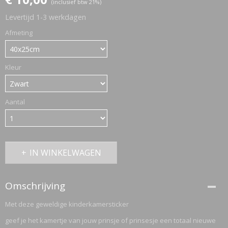
(inclusief btw 21%)
Levertijd 1-3 werkdagen
ETTASJES
Afmeting
Kleur
Aantal
IN WINKELWAGEN
Omschrijving
Met deze geweldige kinderkamersticker
ERKLEDING
geef je het kamertje van jouw prinsje of prinsesje een totaal nieuwe