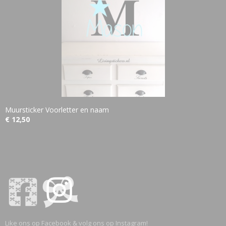
Muursticker Voorletter en naam
€ 12,50
Like ons op Facebook & volg ons op Instagram!