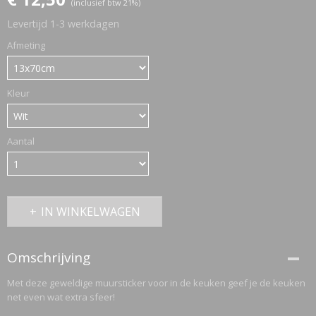
(inclusief btw 21%)
Levertijd 1-3 werkdagen
ETTASJES
Afmeting
Kleur
Aantal
IN WINKELWAGEN
Omschrijving
Met deze geweldige muursticker voor in de keuken geef je de keuken
net even wat extra sfeer!
ERKLEDING