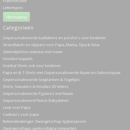
Plakinstructie
Lettertypes
Herroeping
Categorieën
Gepersonaliseerde badlakens en poncho's voor kinderen
Strandlaken en slippers voor Papa, Mama, Opa & Oma.
Zwemdiploma cadeaus met naam
Hoodies koppels
Voetbal Shirts ook voor kinderen
Papa en Ik T-Shirts met Gepersonaliseerde Naam en Geboortejaar
Gepersonaliseerde Snijplanken & Tegeltjes
Shirts, Sweaters & Hoodies 3D letters
Gepersonaliseerde Pyjama’s met Naam
Gepersonaliseerd Fleece Babydeken
Leuk voor Papa
Cadeau's voor papa
Bekendmakingen Zwangerschap Spijkerjassen
Zwangerschaps aankondiging rompertjes