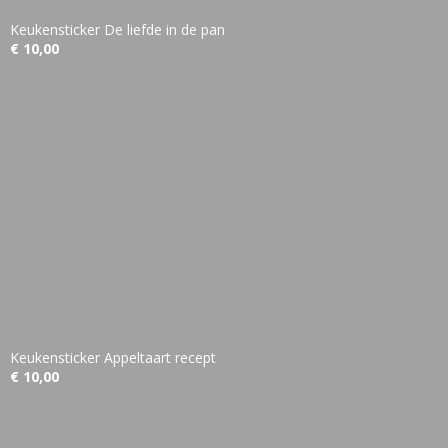
Keukensticker De liefde in de pan
€ 10,00
Keukensticker Appeltaart recept
€ 10,00