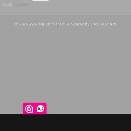
© 2026 www.livingstickers.nl - Powered by Shoppagina.nl
9,4