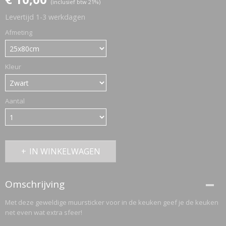
(inclusief btw 21%)
Levertijd 1-3 werkdagen
ETTASJES
Afmeting
Kleur
Aantal
IN WINKELWAGEN
Omschrijving
Met deze geweldige muursticker voor in de keuken geef je de keuken
net even wat extra sfeer!
ERKLEDING