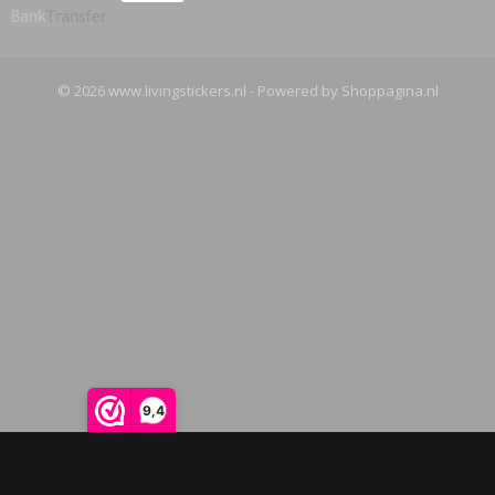
© 2026 www.livingstickers.nl - Powered by Shoppagina.nl
9,4