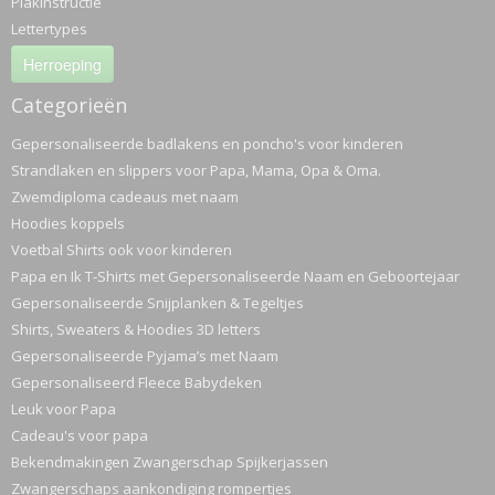
Plakinstructie
Lettertypes
Herroeping
Categorieën
Gepersonaliseerde badlakens en poncho's voor kinderen
Strandlaken en slippers voor Papa, Mama, Opa & Oma.
Zwemdiploma cadeaus met naam
Hoodies koppels
Voetbal Shirts ook voor kinderen
Papa en Ik T-Shirts met Gepersonaliseerde Naam en Geboortejaar
Gepersonaliseerde Snijplanken & Tegeltjes
Shirts, Sweaters & Hoodies 3D letters
Gepersonaliseerde Pyjama’s met Naam
Gepersonaliseerd Fleece Babydeken
Leuk voor Papa
Cadeau's voor papa
Bekendmakingen Zwangerschap Spijkerjassen
Zwangerschaps aankondiging rompertjes