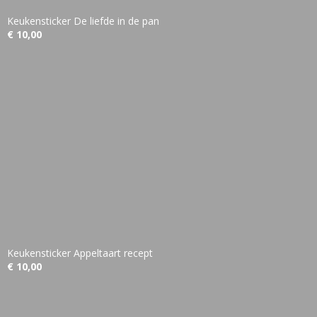
Keukensticker De liefde in de pan
€ 10,00
Keukensticker Appeltaart recept
€ 10,00