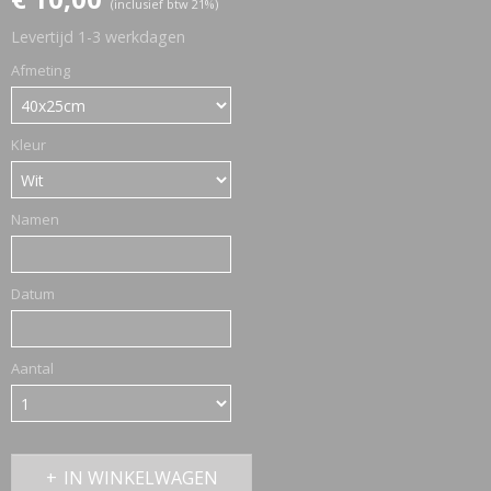
(inclusief btw 21%)
Levertijd 1-3 werkdagen
ETTASJES
Afmeting
Kleur
Namen
Datum
Aantal
ERKLEDING
IN WINKELWAGEN