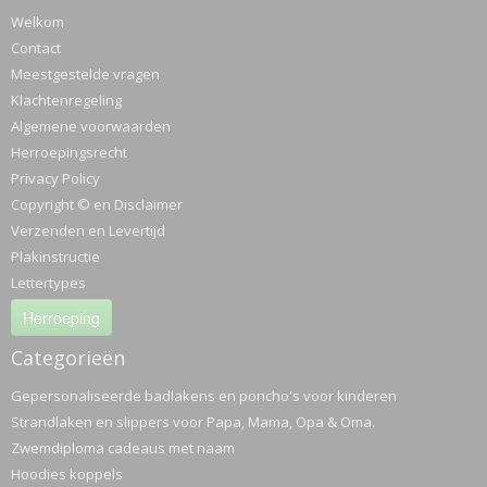
Welkom
Contact
Meestgestelde vragen
Klachtenregeling
Algemene voorwaarden
Herroepingsrecht
Privacy Policy
Copyright © en Disclaimer
Verzenden en Levertijd
Plakinstructie
Lettertypes
Herroeping
Categorieën
Gepersonaliseerde badlakens en poncho's voor kinderen
Strandlaken en slippers voor Papa, Mama, Opa & Oma.
Zwemdiploma cadeaus met naam
Hoodies koppels