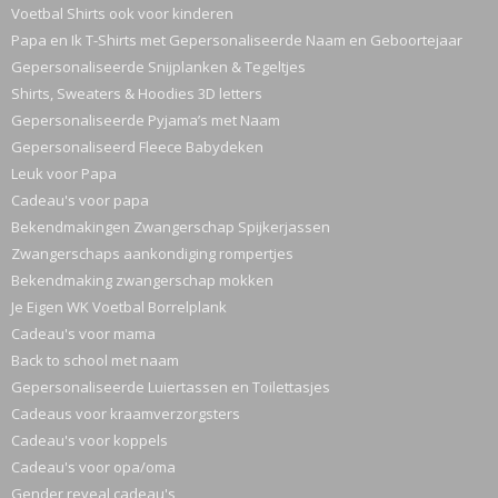
Voetbal Shirts ook voor kinderen
Papa en Ik T-Shirts met Gepersonaliseerde Naam en Geboortejaar
Gepersonaliseerde Snijplanken & Tegeltjes
Shirts, Sweaters & Hoodies 3D letters
Gepersonaliseerde Pyjama’s met Naam
Gepersonaliseerd Fleece Babydeken
Leuk voor Papa
Cadeau's voor papa
Bekendmakingen Zwangerschap Spijkerjassen
Zwangerschaps aankondiging rompertjes
Bekendmaking zwangerschap mokken
Je Eigen WK Voetbal Borrelplank
Cadeau's voor mama
Back to school met naam
Gepersonaliseerde Luiertassen en Toilettasjes
Cadeaus voor kraamverzorgsters
Cadeau's voor koppels
Cadeau's voor opa/oma
Gender reveal cadeau's