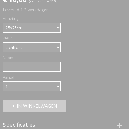
(inclusief btw 21%)
Levertijd 1-3 werkdagen
ETTASJES
Afmeting
Kleur
Naam
Aantal
IN WINKELWAGEN
ERKLEDING
Specificaties