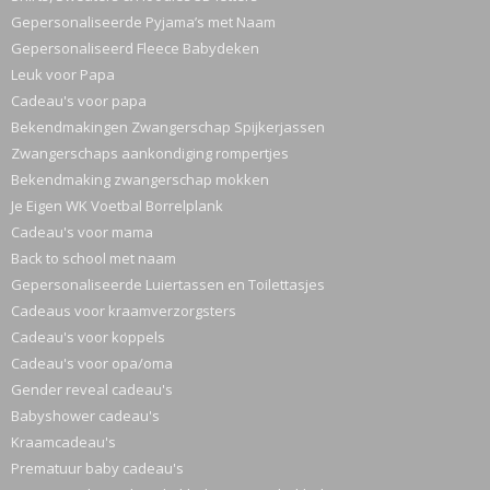
Gepersonaliseerde Pyjama’s met Naam
Gepersonaliseerd Fleece Babydeken
Leuk voor Papa
Cadeau's voor papa
Bekendmakingen Zwangerschap Spijkerjassen
Zwangerschaps aankondiging rompertjes
Bekendmaking zwangerschap mokken
Je Eigen WK Voetbal Borrelplank
Cadeau's voor mama
Back to school met naam
Gepersonaliseerde Luiertassen en Toilettasjes
Cadeaus voor kraamverzorgsters
Cadeau's voor koppels
Cadeau's voor opa/oma
Gender reveal cadeau's
Babyshower cadeau's
Kraamcadeau's
Prematuur baby cadeau's