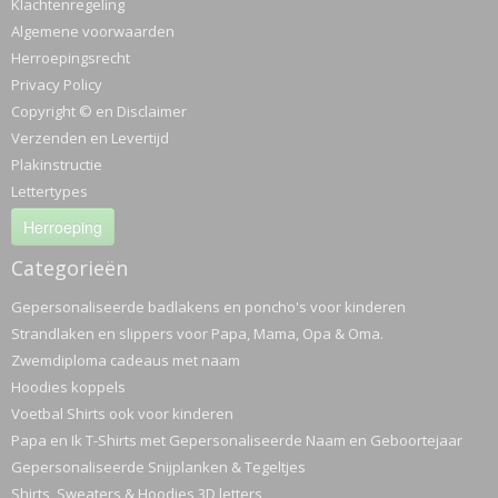
Klachtenregeling
Algemene voorwaarden
Herroepingsrecht
Privacy Policy
Copyright © en Disclaimer
Verzenden en Levertijd
Plakinstructie
Lettertypes
Herroeping
Categorieën
Gepersonaliseerde badlakens en poncho's voor kinderen
Strandlaken en slippers voor Papa, Mama, Opa & Oma.
Zwemdiploma cadeaus met naam
Hoodies koppels
Voetbal Shirts ook voor kinderen
Papa en Ik T-Shirts met Gepersonaliseerde Naam en Geboortejaar
Gepersonaliseerde Snijplanken & Tegeltjes
Shirts, Sweaters & Hoodies 3D letters