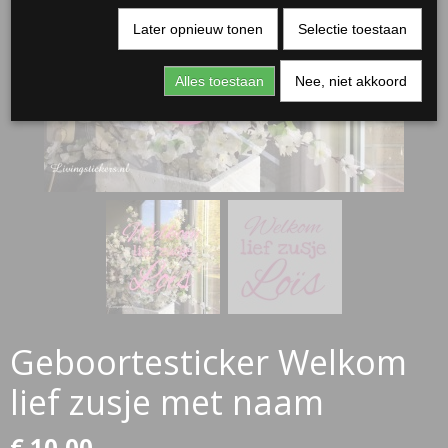
Later opnieuw tonen
Selectie toestaan
Alles toestaan
Nee, niet akkoord
RJASSEN
ES
Geboortesticker Welkom
lief zusje met naam
€ 10,00