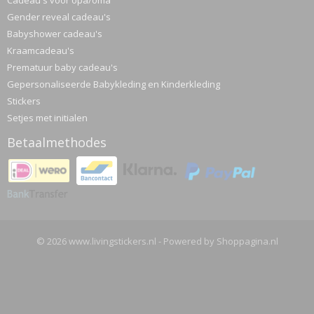
Cadeau's voor opa/oma
Gender reveal cadeau's
Babyshower cadeau's
Kraamcadeau's
Prematuur baby cadeau's
Gepersonaliseerde Babykleding en Kinderkleding
Stickers
Setjes met initialen
Betaalmethodes
© 2026 www.livingstickers.nl - Powered by Shoppagina.nl