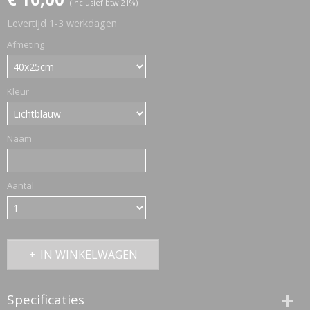
(inclusief btw 21%)
Levertijd 1-3 werkdagen
ETTASJES
Afmeting
Kleur
Naam
Aantal
IN WINKELWAGEN
ERKLEDING
Specificaties