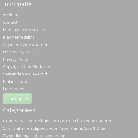
Informatie
Welkom
Contact
Meestgestelde vragen
Klachtenregeling
Algemene voorwaarden
Herroepingsrecht
Privacy Policy
Copyright © en Disclaimer
Verzenden en Levertijd
Plakinstructie
Lettertypes
Herroeping
Categorieën
Gepersonaliseerde badlakens en poncho's voor kinderen
Strandlaken en slippers voor Papa, Mama, Opa & Oma.
Zwemdiploma cadeaus met naam