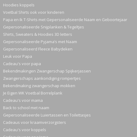
Hoodies koppels
Voetbal Shirts ook voor kinderen
Papa en Ik T-Shirts met Gepersonaliseerde Naam en Geboortejaar
Gepersonaliseerde Snijplanken & Tegeltjes
Shirts, Sweaters & Hoodies 3D letters
Gepersonaliseerde Pyjama’s met Naam
Gepersonaliseerd Fleece Babydeken
Leuk voor Papa
Cadeau's voor papa
Bekendmakingen Zwangerschap Spijkerjassen
Zwangerschaps aankondiging rompertjes
Bekendmaking zwangerschap mokken
Je Eigen WK Voetbal Borrelplank
Cadeau's voor mama
Back to school met naam
Gepersonaliseerde Luiertassen en Toilettasjes
Cadeaus voor kraamverzorgsters
Cadeau's voor koppels