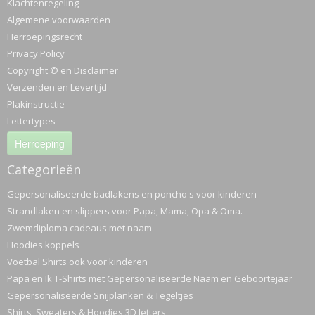
Klachtenregeling
Algemene voorwaarden
Herroepingsrecht
Privacy Policy
Copyright © en Disclaimer
Verzenden en Levertijd
Plakinstructie
Lettertypes
Herroeping
Categorieën
Gepersonaliseerde badlakens en poncho's voor kinderen
Strandlaken en slippers voor Papa, Mama, Opa & Oma.
Zwemdiploma cadeaus met naam
Hoodies koppels
Voetbal Shirts ook voor kinderen
Papa en Ik T-Shirts met Gepersonaliseerde Naam en Geboortejaar
Gepersonaliseerde Snijplanken & Tegeltjes
Shirts, Sweaters & Hoodies 3D letters