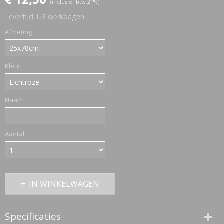
(inclusief btw 21%)
Levertijd 1-3 werkdagen
ETTASJES
Afmeting
Kleur
Naam
Aantal
IN WINKELWAGEN
ERKLEDING
Specificaties