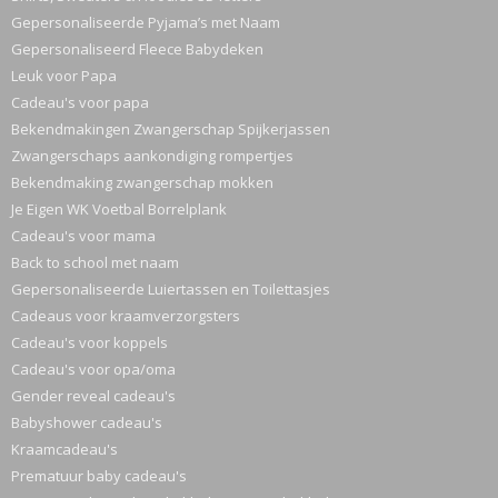
Gepersonaliseerde Pyjama’s met Naam
Gepersonaliseerd Fleece Babydeken
Leuk voor Papa
Cadeau's voor papa
Bekendmakingen Zwangerschap Spijkerjassen
Zwangerschaps aankondiging rompertjes
Bekendmaking zwangerschap mokken
Je Eigen WK Voetbal Borrelplank
Cadeau's voor mama
Back to school met naam
Gepersonaliseerde Luiertassen en Toilettasjes
Cadeaus voor kraamverzorgsters
Cadeau's voor koppels
Cadeau's voor opa/oma
Gender reveal cadeau's
Babyshower cadeau's
Kraamcadeau's
Prematuur baby cadeau's