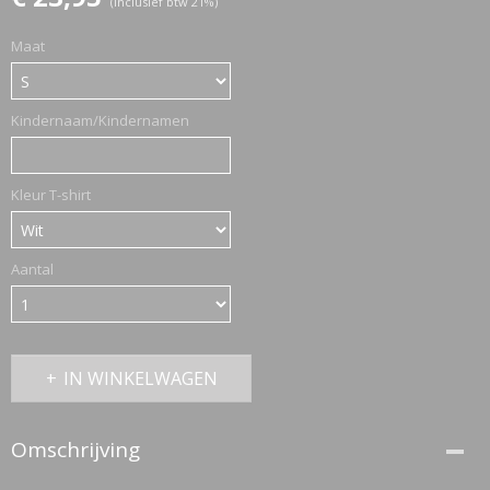
(inclusief btw 21%)
Maat
ETTASJES
Kindernaam/Kindernamen
Kleur T-shirt
Aantal
IN WINKELWAGEN
Omschrijving
ERKLEDING