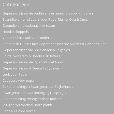
Categorieën
Gepersonaliseerde badlakens en poncho's voor kinderen
Strandlaken en slippers voor Papa, Mama, Opa & Oma.
Zwemdiploma cadeaus met naam
Hoodies koppels
Voetbal Shirts ook voor kinderen
Papa en Ik T-Shirts met Gepersonaliseerde Naam en Geboortejaar
Gepersonaliseerde Snijplanken & Tegeltjes
Shirts, Sweaters & Hoodies 3D letters
Gepersonaliseerde Pyjama’s met Naam
Gepersonaliseerd Fleece Babydeken
Leuk voor Papa
Cadeau's voor papa
Bekendmakingen Zwangerschap Spijkerjassen
Zwangerschaps aankondiging rompertjes
Bekendmaking zwangerschap mokken
Je Eigen WK Voetbal Borrelplank
Cadeau's voor mama