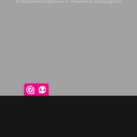
© 2026 www.livingstickers.nl - Powered by Shoppagina.nl
9,4