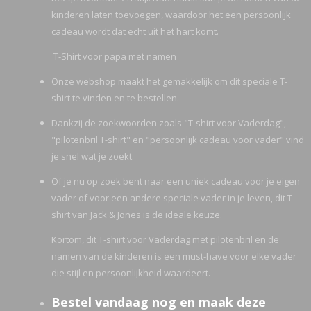
kinderen laten toevoegen, waardoor het een persoonlijk
cadeau wordt dat echt uit het hart komt.
T-Shirt voor papa met namen
Onze webshop maakt het gemakkelijk om dit speciale T-
shirt te vinden en te bestellen.
Dankzij de zoekwoorden zoals "T-shirt voor Vaderdag",
"pilotenbril T-shirt" en "persoonlijk cadeau voor vader" vind
je snel wat je zoekt.
Of je nu op zoek bent naar een uniek cadeau voor je eigen
vader of voor een andere speciale vader in je leven, dit T-
shirt van Jack & Jones is de ideale keuze.
Kortom, dit T-shirt voor Vaderdag met pilotenbril en de
namen van de kinderen is een must-have voor elke vader
die stijl en persoonlijkheid waardeert.
Bestel vandaag nog en maak deze