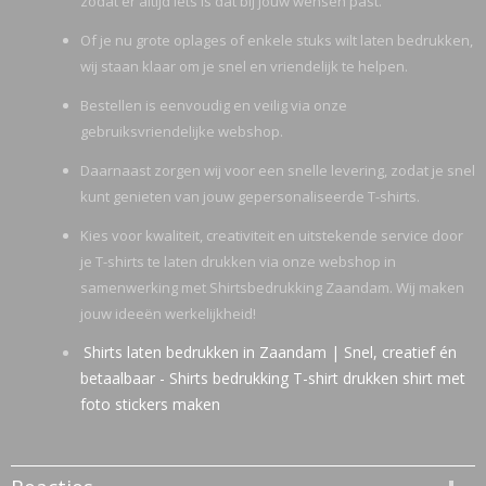
zodat er altijd iets is dat bij jouw wensen past.
Of je nu grote oplages of enkele stuks wilt laten bedrukken,
wij staan klaar om je snel en vriendelijk te helpen.
Bestellen is eenvoudig en veilig via onze
gebruiksvriendelijke webshop.
Daarnaast zorgen wij voor een snelle levering, zodat je snel
kunt genieten van jouw gepersonaliseerde T-shirts.
Kies voor kwaliteit, creativiteit en uitstekende service door
je T-shirts te laten drukken via onze webshop in
samenwerking met Shirtsbedrukking Zaandam. Wij maken
jouw ideeën werkelijkheid!
Shirts laten bedrukken in Zaandam | Snel, creatief én
betaalbaar - Shirts bedrukking T-shirt drukken shirt met
foto stickers maken