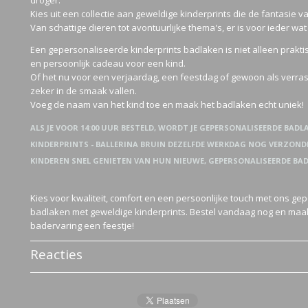
droger.
Kies uit een collectie aan geweldige kinderprints die de fantasie va
Van schattige dieren tot avontuurlijke thema's, er is voor ieder wat 
Een gepersonaliseerde kinderprints badlaken is niet alleen prakti
en persoonlijk cadeau voor een kind.
Of het nu voor een verjaardag, een feestdag of gewoon als verrass
zeker in de smaak vallen.
Voeg de naam van het kind toe en maak het badlaken echt uniek!
ALS JE VOOR 14:00 UUR BESTELD, WORDT JE GEPERSONALISEERDE BAD
KINDERPRINTS - BALLERINA BRUIN DEZELFDE WERKDAG NOG VERZOND
KINDEREN SNEL GENIETEN VAN HUN NIEUWE, GEPERSONALISEERDE BAD
Kies voor kwaliteit, comfort en een persoonlijke touch met ons ge
badlaken met geweldige kinderprints. Bestel vandaag nog en maa
badervaring een feestje!
Reacties