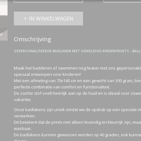
IN WINKELWAGEN
n!
Omschrijving
GEPERSONALISEERDE BADLAKEN MET GEWELDIGE KINDERPRINTS - BALL
Maak het badderen of zwemmen nog leuker met ons gepersonali
speciaal ontworpen voor kinderen!
Met een afmeting van 70x140 cm en een gewicht van 300 gram, bie
perfecte combinatie van comfort en functionaliteit.
De zachte stof voelt heerlijk aan op de huid en is ideaal voor zowe
vakantie.
Onze badlakens zijn uniek omdat we de opdruk op een speciale ma
verwerken.
Dit betekent dat de prints niet alleen levendig en kleurrijk zijn, 
wasbaar.
De badlakens kunnen gewassen worden op 40 graden, ook kunne