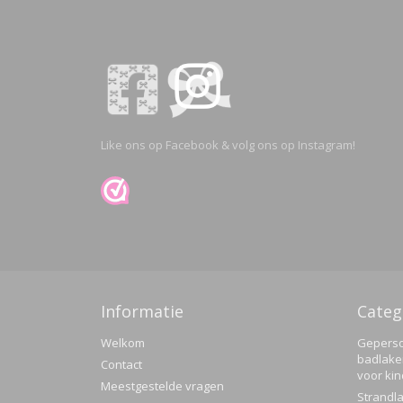
Like ons op Facebook & volg ons op Instagram!
Informatie
Categ
Welkom
Geperso
badlake
Contact
voor ki
Meestgestelde vragen
Strandla