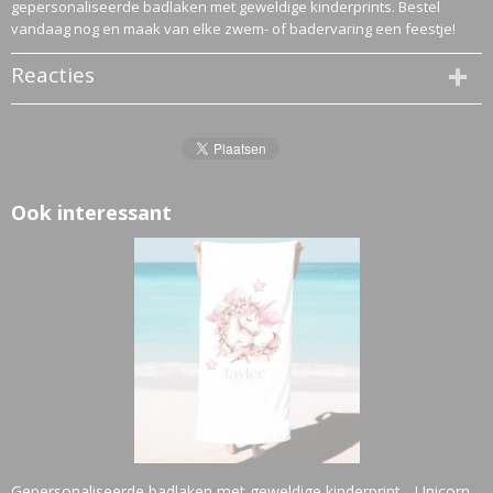
gepersonaliseerde badlaken met geweldige kinderprints. Bestel
vandaag nog en maak van elke zwem- of badervaring een feestje!
Reacties
Ook interessant
Gepersonaliseerde badlaken met geweldige kinderprint - Unicorn