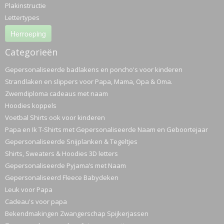
Plakinstructie
Lettertypes
Herroeping
Categorieën
Gepersonaliseerde badlakens en poncho's voor kinderen
Strandlaken en slippers voor Papa, Mama, Opa & Oma.
Zwemdiploma cadeaus met naam
Hoodies koppels
Voetbal Shirts ook voor kinderen
Papa en Ik T-Shirts met Gepersonaliseerde Naam en Geboortejaar
Gepersonaliseerde Snijplanken & Tegeltjes
Shirts, Sweaters & Hoodies 3D letters
Gepersonaliseerde Pyjama’s met Naam
Gepersonaliseerd Fleece Babydeken
Leuk voor Papa
Cadeau's voor papa
Bekendmakingen Zwangerschap Spijkerjassen