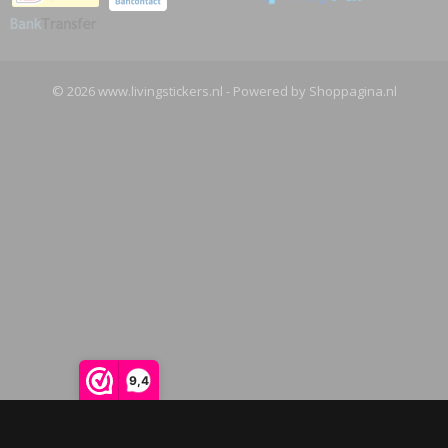
© 2026 www.livingstickers.nl - Powered by Shoppagina.nl
9,4