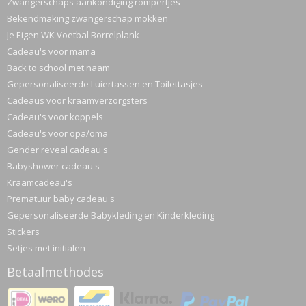
Zwangerschaps aankondiging rompertjes
Bekendmaking zwangerschap mokken
Je Eigen WK Voetbal Borrelplank
Cadeau's voor mama
Back to school met naam
Gepersonaliseerde Luiertassen en Toilettasjes
Cadeaus voor kraamverzorgsters
Cadeau's voor koppels
Cadeau's voor opa/oma
Gender reveal cadeau's
Babyshower cadeau's
Kraamcadeau's
Prematuur baby cadeau's
Gepersonaliseerde Babykleding en Kinderkleding
Stickers
Setjes met initialen
Betaalmethodes