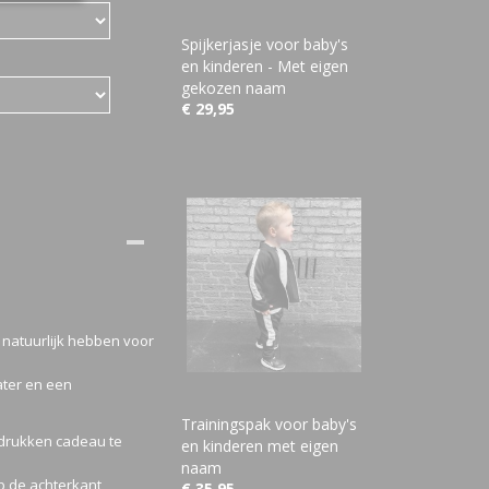
Spijkerjasje voor baby's
en kinderen - Met eigen
gekozen naam
€ 29,95
j natuurlijk hebben voor
ater en een
Trainingspak voor baby's
bedrukken cadeau te
en kinderen met eigen
naam
p de achterkant
€ 35,95