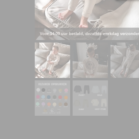
Voor 14:00 uur besteld, dezelfde werkdag verzonde