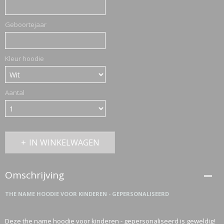
Geboortejaar
Kleur hoodie
Aantal
IN WINKELWAGEN
Omschrijving
THE NAME HOODIE VOOR KINDEREN - GEPERSONALISEERD
Deze the name hoodie voor kinderen - gepersonaliseerd is geweldig!