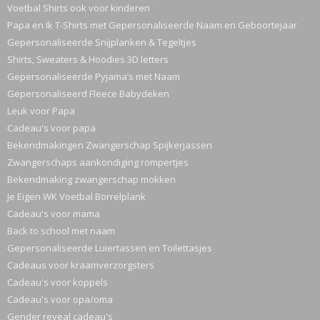
Voetbal Shirts ook voor kinderen
Papa en Ik T-Shirts met Gepersonaliseerde Naam en Geboortejaar
Gepersonaliseerde Snijplanken & Tegeltjes
Shirts, Sweaters & Hoodies 3D letters
Gepersonaliseerde Pyjama’s met Naam
Gepersonaliseerd Fleece Babydeken
Leuk voor Papa
Cadeau's voor papa
Bekendmakingen Zwangerschap Spijkerjassen
Zwangerschaps aankondiging rompertjes
Bekendmaking zwangerschap mokken
Je Eigen WK Voetbal Borrelplank
Cadeau's voor mama
Back to school met naam
Gepersonaliseerde Luiertassen en Toilettasjes
Cadeaus voor kraamverzorgsters
Cadeau's voor koppels
Cadeau's voor opa/oma
Gender reveal cadeau's