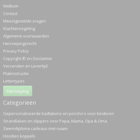
Welkom
Contact
Meestgestelde vragen
Klachtenregeling
Algemene voorwaarden
Herroepingsrecht
Privacy Policy
Copyright © en Disclaimer
Verzenden en Levertijd
Plakinstructie
Lettertypes
Herroeping
Categorieën
Gepersonaliseerde badlakens en poncho's voor kinderen
Strandlaken en slippers voor Papa, Mama, Opa & Oma.
Zwemdiploma cadeaus met naam
Hoodies koppels