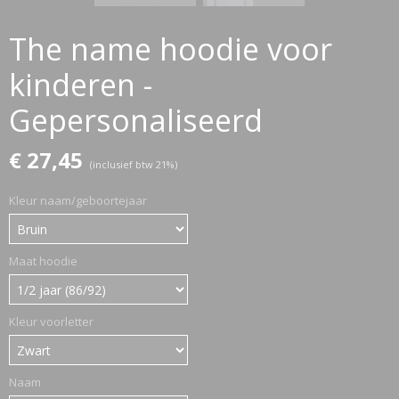
The name hoodie voor
ETTASJES
kinderen -
Gepersonaliseerd
€ 27,45
(inclusief btw 21%)
Kleur naam/geboortejaar
Maat hoodie
Kleur voorletter
ERKLEDING
Naam