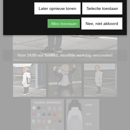
Later opnieuw tonen
Selectie toestaan
Alles toestaan
Nee, niet akkoord
Voor 14:00 uur besteld, dezelfde werkdag verzonden!
RJASSEN
ES