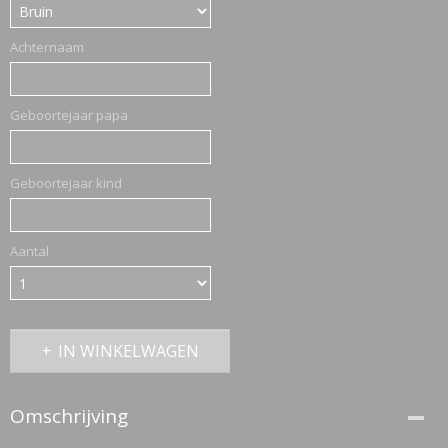
Achternaam
Geboortejaar papa
Geboortejaar kind
Aantal
IN WINKELWAGEN
Omschrijving