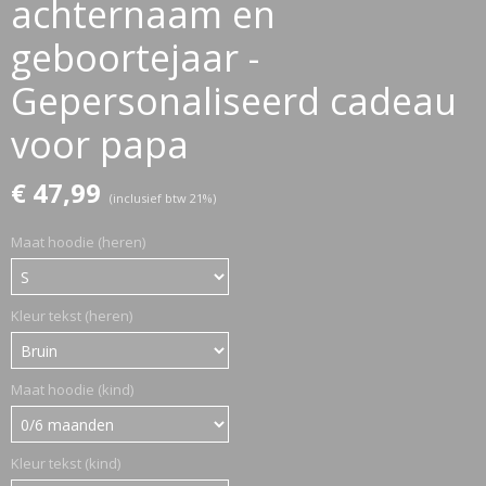
achternaam en
geboortejaar -
ETTASJES
Gepersonaliseerd cadeau
voor papa
€ 47,99
(inclusief btw 21%)
Maat hoodie (heren)
Kleur tekst (heren)
Maat hoodie (kind)
ERKLEDING
Kleur tekst (kind)