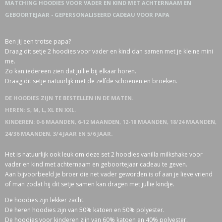
MATCHING HOODIES VOOR VADER EN KIND MET ACHTERNAAM EN
GEBOORTEJAAR - GEPERSONALISEERD CADEAU VOOR PAPA
Ben jij een trotse papa?
Draag dit setje 2 hoodies voor vader en kind dan samen met je kleine mini
me.
Zo kan iedereen zien dat jullie bij elkaar horen.
Draag dit setje natuurlijk met de zelfde schoenen en broeken.
DE HOODIES ZIJN TE BESTELLEN IN DE MATEN.
HEREN: S, M, L, XL EN XXL.
KINDEREN: 0-6 MAANDEN, 6-12 MAANDEN, 12-18 MAANDEN, 18/24 MAANDEN,
24/36 MAANDEN, 3/4 JAAR EN 5/6 JAAR.
Het is natuurlijk ook leuk om deze set 2 hoodies vanilla milkshake voor
vader en kind met achternaam en geboortejaar cadeau te geven.
Aan bijvoorbeeld je broer die net vader geworden is of aan je lieve vriend
of man zodat hij dit setje samen kan dragen met jullie kindje.
De hoodies zijn lekker zacht.
De heren hoodies zijn van 50% katoen en 50% polyester.
De hoodies voor kinderen zijn van 60% katoen en 40% polyester.