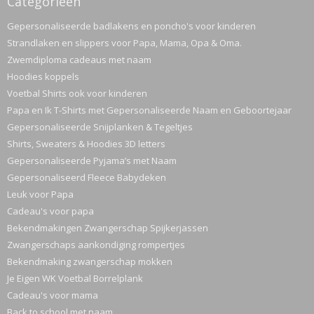
Categorieën
Gepersonaliseerde badlakens en poncho's voor kinderen
Strandlaken en slippers voor Papa, Mama, Opa & Oma.
Zwemdiploma cadeaus met naam
Hoodies koppels
Voetbal Shirts ook voor kinderen
Papa en Ik T-Shirts met Gepersonaliseerde Naam en Geboortejaar
Gepersonaliseerde Snijplanken & Tegeltjes
Shirts, Sweaters & Hoodies 3D letters
Gepersonaliseerde Pyjama’s met Naam
Gepersonaliseerd Fleece Babydeken
Leuk voor Papa
Cadeau's voor papa
Bekendmakingen Zwangerschap Spijkerjassen
Zwangerschaps aankondiging rompertjes
Bekendmaking zwangerschap mokken
Je Eigen WK Voetbal Borrelplank
Cadeau's voor mama
Back to school met naam