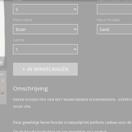
Kleur tekst
Kleur hoodie
Aantal
n!
IN WINKELWAGEN
Omschrijving
HEREN HOODIE OPA VAN MET NAAM/NAMEN KLEINKINDEREN - GEPERS
VOOR OPA
Deze geweldige heren hoodie is natuurlijk het perfecte cadeau voor de a
Op de hoodie bedrukken wij een geweldige opa opdruk.