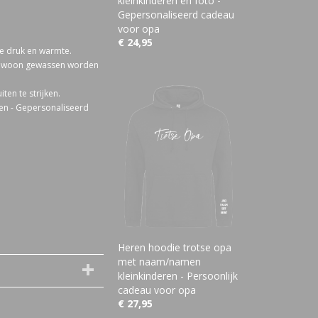
kleinkinderen en foto -
Gepersonaliseerd cadeau
voor opa
€ 24,95
ge druk en warmte.
 gewoon gewassen worden
en te strijken.
en - Gepersonaliseerd
Heren hoodie trotse opa
met naam/namen
kleinkinderen - Persoonlijk
cadeau voor opa
€ 27,95