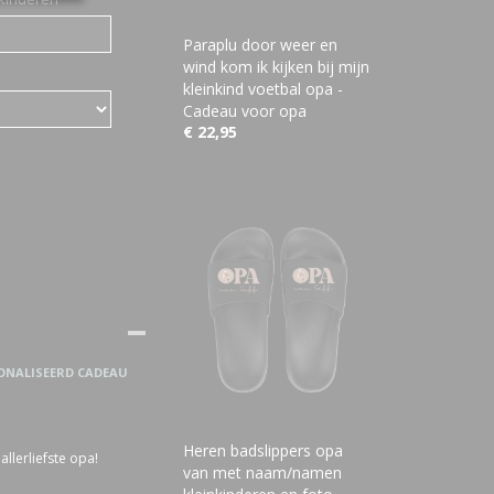
Paraplu door weer en
wind kom ik kijken bij mijn
kleinkind voetbal opa -
Cadeau voor opa
€ 22,95
ONALISEERD CADEAU
Heren badslippers opa
llerliefste opa!
van met naam/namen