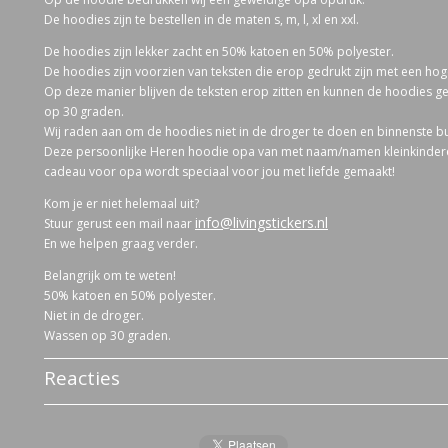
De hoodies zijn te bestellen in de maten s, m, l, xl en xxl.
De hoodies zijn lekker zacht en 50% katoen en 50% polyester.
De hoodies zijn voorzien van teksten die erop gedrukt zijn met een ho
Op deze manier blijven de teksten erop zitten en kunnen de hoodies
op 30 graden.
Wij raden aan om de hoodies niet in de droger te doen en binnenste buit
Deze persoonlijke Heren hoodie opa van met naam/namen kleinkinder
cadeau voor opa wordt speciaal voor jou met liefde gemaakt!
Kom je er niet helemaal uit?
info@livingstickers.nl
Stuur gerust een mail naar
En we helpen graag verder.
Belangrijk om te weten!
50% katoen en 50% polyester.
Niet in de droger.
Wassen op 30 graden.
Reacties