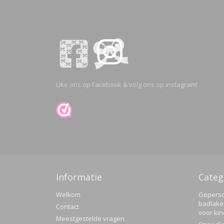
Like ons op Facebook & volg ons op Instagram!
Informatie
Categ
Welkom
Geperso
badlake
Contact
voor ki
Meestgestelde vragen