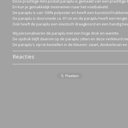
Deze prachtige mini pocket paraplu is gemaakt van een prachtige k
En kun je gemakkelijk meenemen naar het voetbalveld.
De paraplu is van 100% polyester en heeft een kunststof/rubbere
De paraplu is doorsnede ca. 97 cm en de paraplu heeft een lengte 
Ook heeft de paraplu een elastisch draagkoord en een handig b
Wij personaliseren de paraplu met een hoge druk en warmte.
De opdruk blijft daarom op de paraplu zitten en deze verkleurd nie
De paraplu's zijn te bestellen in de kleuren: zwart, donkerbruin en
Reacties