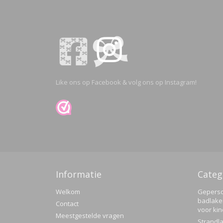
Like ons op Facebook & volg ons op Instagram!
Informatie
Categ
Welkom
Geperso
badlake
Contact
voor ki
Meestgestelde vragen
Strandla