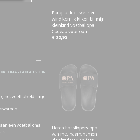
Paraplu door weer en
wind kom ik kijken bij mijn
kleinkind voetbal opa -
Cadeau voor opa
€ 22,95
ETBAL OMA - CADEAU VOOR
 bij het voetbalveld om je
ontworpen.
n aan een voetbal oma!
Heren badslippers opa
ar.
van met naam/namen