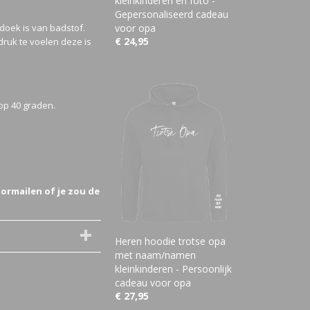
kleinkinderen en foto -
Gepersonaliseerd cadeau
doek is van badstof.
voor opa
€ 24,95
ruk te voelen deze is
op 40 graden.
ormailen of je zou de
Heren hoodie trotse opa
met naam/namen
kleinkinderen - Persoonlijk
cadeau voor opa
€ 27,95