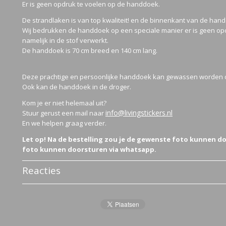
Er is geen opdruk te voelen op de handdoek.
De strandlaken is van top kwaliteit! en de binnenkant van de hand
Wij bedrukken de handdoek op een speciale manier er is geen opd
namelijk in de stof verwerkt.
De handdoek is 70 cm breed en 140 cm lang.
Deze prachtige en persoonlijke handdoek kan gewassen worden 
Ook kan de handdoek in de droger.
Kom je er niet helemaal uit?
info@livingstickers.nl
Stuur gerust een mail naar
En we helpen graag verder.
Let op! Na de bestelling zou je de gewenste foto kunnen do
foto kunnen doorsturen via whatsapp.
Reacties