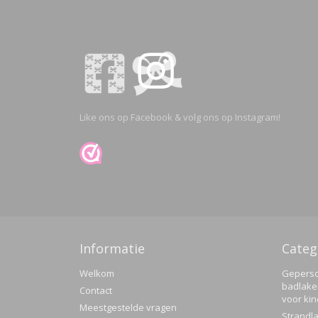
Like ons op Facebook & volg ons op Instagram!
Informatie
Categ
Welkom
Geperso
badlake
Contact
voor ki
Meestgestelde vragen
Strandla