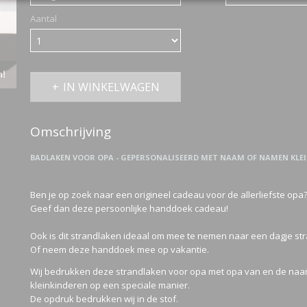
Aantal
n!
IN WINKELWAGEN
Omschrijving
BADLAKEN VOOR OPA - GEPERSONALISEERD MET NAAM OF NAMEN KLE
Ben je op zoek naar een origineel cadeau voor de allerliefste opa
Geef dan deze persoonlijke handdoek cadeau!
Ook is dit strandlaken ideaal om mee te nemen naar een dagje s
Of neem deze handdoek mee op vakantie.
Wij bedrukken deze strandlaken voor opa met opa van en de na
kleinkinderen op een speciale manier.
De opdruk bedrukken wij in de stof.