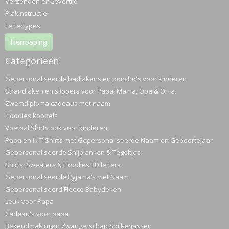
Verzenden en Levertijd
Plakinstructie
Lettertypes
Herroeping
Categorieën
Gepersonaliseerde badlakens en poncho's voor kinderen
Strandlaken en slippers voor Papa, Mama, Opa & Oma.
Zwemdiploma cadeaus met naam
Hoodies koppels
Voetbal Shirts ook voor kinderen
Papa en Ik T-Shirts met Gepersonaliseerde Naam en Geboortejaar
Gepersonaliseerde Snijplanken & Tegeltjes
Shirts, Sweaters & Hoodies 3D letters
Gepersonaliseerde Pyjama’s met Naam
Gepersonaliseerd Fleece Babydeken
Leuk voor Papa
Cadeau's voor papa
Bekendmakingen Zwangerschap Spijkerjassen