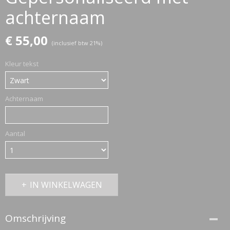
achternaam
ETTASJES
€ 55,00
(inclusief btw 21%)
Kleur tekst
Achternaam
Aantal
IN WINKELWAGEN
Omschrijving
ERKLEDING