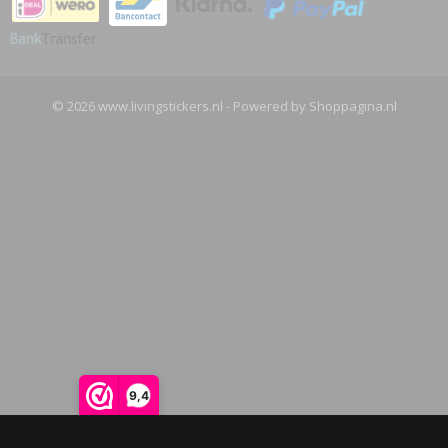
© 2026 www.livingstickers.nl - Powered by Shoppagina.nl
9,4