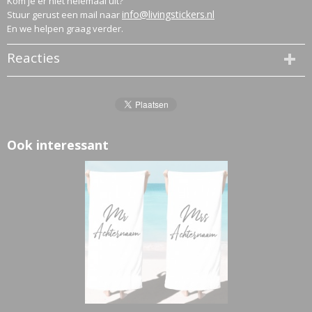
Kom je er niet helemaal uit?
info@livingstickers.nl
Stuur gerust een mail naar
En we helpen graag verder.
Reacties
Ook interessant