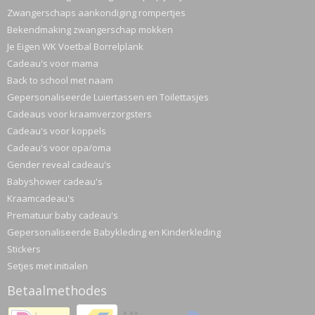
Zwangerschaps aankondiging rompertjes
Bekendmaking zwangerschap mokken
Je Eigen WK Voetbal Borrelplank
Cadeau's voor mama
Back to school met naam
Gepersonaliseerde Luiertassen en Toilettasjes
Cadeaus voor kraamverzorgsters
Cadeau's voor koppels
Cadeau's voor opa/oma
Gender reveal cadeau's
Babyshower cadeau's
Kraamcadeau's
Prematuur baby cadeau's
Gepersonaliseerde Babykleding en Kinderkleding
Stickers
Setjes met initialen
Betaalmethodes