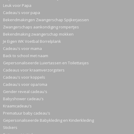
Leuk voor Papa
Cadeau's voor papa
Bekendmakingen Zwangerschap Spijkerjassen
Zwangerschaps aankondiging rompertjes
Bekendmaking zwangerschap mokken
Je Eigen WK Voetbal Borrelplank
Cadeau's voor mama
Back to school met naam
Gepersonaliseerde Luiertassen en Toilettasjes
Cadeaus voor kraamverzorgsters
Cadeau's voor koppels
Cadeau's voor opa/oma
Gender reveal cadeau's
Babyshower cadeau's
Kraamcadeau's
Prematuur baby cadeau's
Gepersonaliseerde Babykleding en Kinderkleding
Stickers