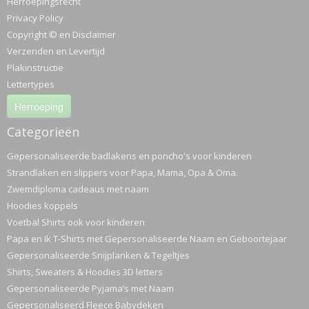
Herroepingsrecht
Privacy Policy
Copyright © en Disclaimer
Verzenden en Levertijd
Plakinstructie
Lettertypes
Herroeping
Categorieën
Gepersonaliseerde badlakens en poncho's voor kinderen
Strandlaken en slippers voor Papa, Mama, Opa & Oma.
Zwemdiploma cadeaus met naam
Hoodies koppels
Voetbal Shirts ook voor kinderen
Papa en Ik T-Shirts met Gepersonaliseerde Naam en Geboortejaar
Gepersonaliseerde Snijplanken & Tegeltjes
Shirts, Sweaters & Hoodies 3D letters
Gepersonaliseerde Pyjama’s met Naam
Gepersonaliseerd Fleece Babydeken