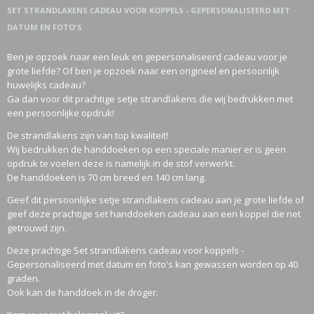
SET STRANDLAKENS CADEAU VOOR KOPPELS - GEPERSONALISEERD MET
DATUM EN FOTO'S
Ben je opzoek naar een leuk en gepersonaliseerd cadeau voor je
grote liefde? Of ben je opzoek naar een origineel en persoonlijk
huwelijks cadeau?
Ga dan voor dit prachtige setje strandlakens die wij bedrukken met
een persoonlijke opdruk!
De strandlakens zijn van top kwaliteit!
Wij bedrukken de handdoeken op een speciale manier er is geen
opdruk te voelen deze is namelijk in de stof verwerkt.
De handdoeken is 70 cm breed en 140 cm lang.
Geef dit persoonlijke setje strandlakens cadeau aan je grote liefde of
geef deze prachtige set handdoeken cadeau aan een koppel die net
getrouwd zijn.
Deze prachtige Set strandlakens cadeau voor koppels -
Gepersonaliseerd met datum en foto's kan gewassen worden op 40
graden.
Ook kan de handdoek in de droger.