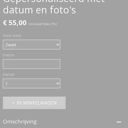
datum en foto's
ETTASJES
€ 55,00
(inclusief btw 21%)
Kleur tekst
Datum
Aantal
IN WINKELWAGEN
Omschrijving
ERKLEDING