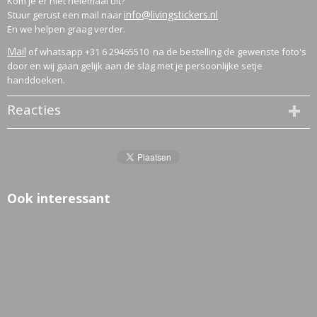
Kom je er niet helemaal uit?
info@livingstickers.nl
Stuur gerust een mail naar
En we helpen graag verder.
Mail
of whatsapp +31 6 29465510 na de bestelling de gewenste foto's
door en wij gaan gelijk aan de slag met je persoonlijke setje
handdoeken.
Reacties
Ook interessant