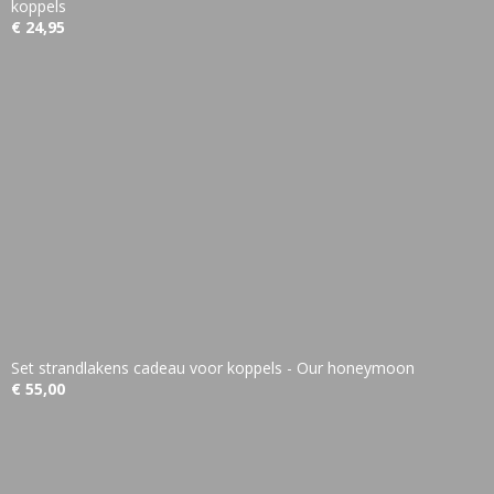
koppels
€ 24,95
Set strandlakens cadeau voor koppels - Our honeymoon
€ 55,00