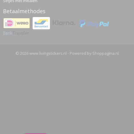
Setjes met initialen
Betaalmethodes
© 2026 www.livingstickers.nl - Powered by Shoppagina.nl