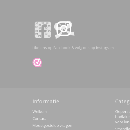
Like ons op Facebook & volg ons op Instagram!
Informatie
Categ
Welkom
Geperso
badlake
Contact
voor ki
Meestgestelde vragen
Strandla