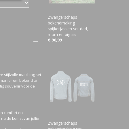
Zwangerschaps
bekendmaking
spijkerjassen set dad,
mom en big sis
€ 96,99
 stijlvolle matching set
e manier om bekend te
ig souvenir voor de
n comfort en
na de komst van jullie
Zwangerschaps
bekendmaking set