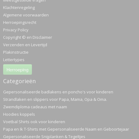
Meestgestelde vragen
Klachtenregeling
Algemene voorwaarden
Herroepingsrecht
Privacy Policy
Copyright © en Disclaimer
Verzenden en Levertijd
Plakinstructie
Lettertypes
Herroeping
Categorieën
Gepersonaliseerde badlakens en poncho's voor kinderen
Strandlaken en slippers voor Papa, Mama, Opa & Oma.
Zwemdiploma cadeaus met naam
Hoodies koppels
Voetbal Shirts ook voor kinderen
Papa en Ik T-Shirts met Gepersonaliseerde Naam en Geboortejaar
Gepersonaliseerde Snijplanken & Tegeltjes