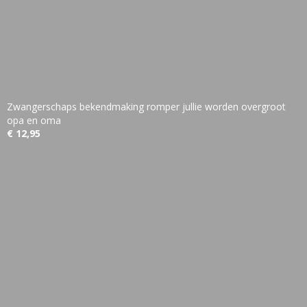
Zwangerschaps bekendmaking romper jullie worden overgroot
opa en oma
€ 12,95