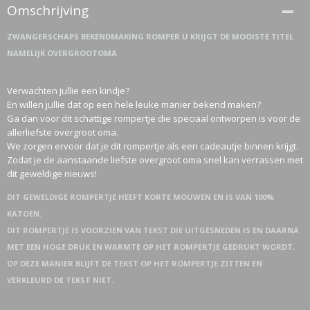
Omschrijving
ZWANGERSCHAPS BEKENDMAKING ROMPER U KRIJGT DE MOOISTE TITEL
NAMELIJK OVERGROOTOMA
Verwachten jullie een kindje?
En willen jullie dat op een hele leuke manier bekend maken?
Ga dan voor dit schattige rompertje die speciaal ontworpen is voor de
allerliefste overgroot oma.
We zorgen ervoor dat je dit rompertje als een cadeautje binnen krijgt.
Zodat je de aanstaande liefste overgroot oma snel kan verrassen met
dit geweldige nieuws!
DIT GEWELDIGE ROMPERTJE HEEFT KORTE MOUWEN EN IS VAN 100%
KATOEN.
DIT ROMPERTJE IS VOORZIEN VAN TEKST DIE UITGESNEDEN IS EN DAARNA
MET EEN HOGE DRUK EN WARMTE OP HET ROMPERTJE GEDRUKT WORDT.
OP DEZE MANIER BLIJFT DE TEKST OP HET ROMPERTJE ZITTEN EN
VERKLEURD DE TEKST NIET.