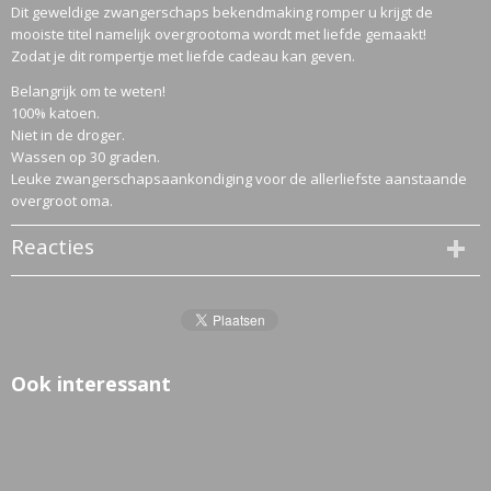
Dit geweldige zwangerschaps bekendmaking romper u krijgt de
mooiste titel namelijk overgrootoma wordt met liefde gemaakt!
Zodat je dit rompertje met liefde cadeau kan geven.
Belangrijk om te weten!
100% katoen.
Niet in de droger.
Wassen op 30 graden.
Leuke zwangerschapsaankondiging voor de allerliefste aanstaande
overgroot oma.
Reacties
Ook interessant