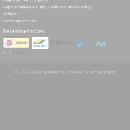
Prematuur baby cadeau's
Gepersonaliseerde Babykleding en Kinderkleding
Stickers
Setjes met initialen
Betaalmethodes
© 2026 www.livingstickers.nl - Powered by Shoppagina.nl