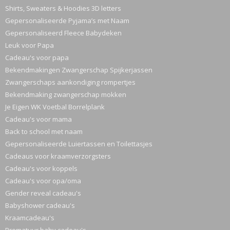
Shirts, Sweaters & Hoodies 3D letters
Gepersonaliseerde Pyjama’s met Naam
Gepersonaliseerd Fleece Babydeken
Leuk voor Papa
Cadeau's voor papa
Bekendmakingen Zwangerschap Spijkerjassen
Zwangerschaps aankondiging rompertjes
Bekendmaking zwangerschap mokken
Je Eigen WK Voetbal Borrelplank
Cadeau's voor mama
Back to school met naam
Gepersonaliseerde Luiertassen en Toilettasjes
Cadeaus voor kraamverzorgsters
Cadeau's voor koppels
Cadeau's voor opa/oma
Gender reveal cadeau's
Babyshower cadeau's
Kraamcadeau's