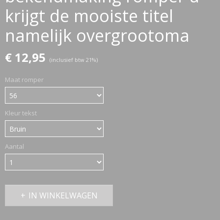
krijgt de mooiste titel
namelijk overgrootoma
ETTASJES
€ 12,95
(inclusief btw 21%)
Maat romper
Kleur tekst
Aantal
IN WINKELWAGEN
ERKLEDING