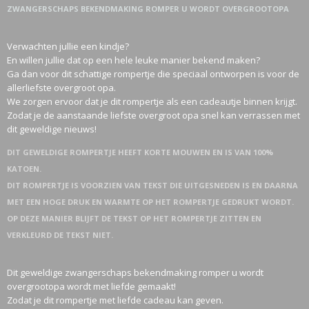
ZWANGERSCHAPS BEKENDMAKING ROMPER U WORDT OVERGROOTOPA
Verwachten jullie een kindje?
En willen jullie dat op een hele leuke manier bekend maken?
Ga dan voor dit schattige rompertje die speciaal ontworpen is voor de
allerliefste overgroot opa.
We zorgen ervoor dat je dit rompertje als een cadeautje binnen krijgt.
Zodat je de aanstaande liefste overgroot opa snel kan verrassen met
dit geweldige nieuws!
DIT GEWELDIGE ROMPERTJE HEEFT KORTE MOUWEN EN IS VAN 100%
KATOEN.
DIT ROMPERTJE IS VOORZIEN VAN TEKST DIE UITGESNEDEN IS EN DAARNA
MET EEN HOGE DRUK EN WARMTE OP HET ROMPERTJE GEDRUKT WORDT.
OP DEZE MANIER BLIJFT DE TEKST OP HET ROMPERTJE ZITTEN EN
VERKLEURD DE TEKST NIET.
Dit geweldige zwangerschaps bekendmaking romper u wordt
overgrootopa wordt met liefde gemaakt!
Zodat je dit rompertje met liefde cadeau kan geven.