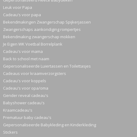
Gepersonaliseerd Fleece Babydeken
Leuk voor Papa
Cadeau's voor papa
Bekendmakingen Zwangerschap Spijkerjassen
Zwangerschaps aankondiging rompertjes
Bekendmaking zwangerschap mokken
Je Eigen WK Voetbal Borrelplank
Cadeau's voor mama
Back to school met naam
Gepersonaliseerde Luiertassen en Toilettasjes
Cadeaus voor kraamverzorgsters
Cadeau's voor koppels
Cadeau's voor opa/oma
Gender reveal cadeau's
Babyshower cadeau's
Kraamcadeau's
Prematuur baby cadeau's
Gepersonaliseerde Babykleding en Kinderkleding
Stickers