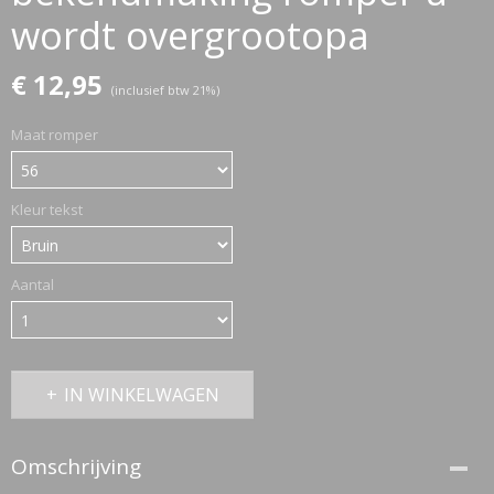
wordt overgrootopa
ETTASJES
€ 12,95
(inclusief btw 21%)
Maat romper
Kleur tekst
Aantal
IN WINKELWAGEN
Omschrijving
ERKLEDING