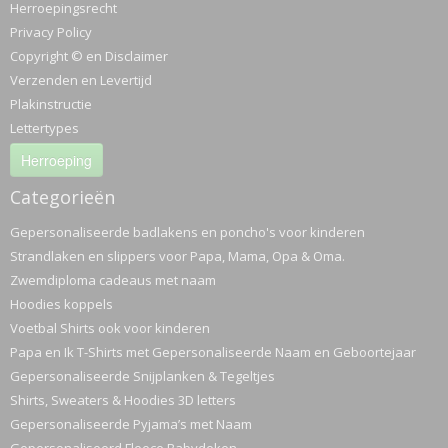
Herroepingsrecht
Privacy Policy
Copyright © en Disclaimer
Verzenden en Levertijd
Plakinstructie
Lettertypes
Herroeping
Categorieën
Gepersonaliseerde badlakens en poncho's voor kinderen
Strandlaken en slippers voor Papa, Mama, Opa & Oma.
Zwemdiploma cadeaus met naam
Hoodies koppels
Voetbal Shirts ook voor kinderen
Papa en Ik T-Shirts met Gepersonaliseerde Naam en Geboortejaar
Gepersonaliseerde Snijplanken & Tegeltjes
Shirts, Sweaters & Hoodies 3D letters
Gepersonaliseerde Pyjama’s met Naam