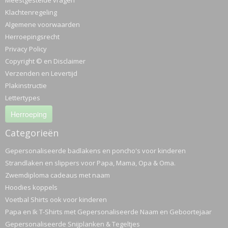
Meestgestelde vragen
Klachtenregeling
Algemene voorwaarden
Herroepingsrecht
Privacy Policy
Copyright © en Disclaimer
Verzenden en Levertijd
Plakinstructie
Lettertypes
Herroeping
Categorieën
Gepersonaliseerde badlakens en poncho's voor kinderen
Strandlaken en slippers voor Papa, Mama, Opa & Oma.
Zwemdiploma cadeaus met naam
Hoodies koppels
Voetbal Shirts ook voor kinderen
Papa en Ik T-Shirts met Gepersonaliseerde Naam en Geboortejaar
Gepersonaliseerde Snijplanken & Tegeltjes