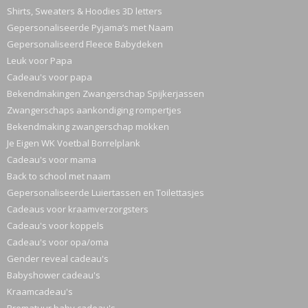
Shirts, Sweaters & Hoodies 3D letters
Gepersonaliseerde Pyjama’s met Naam
Gepersonaliseerd Fleece Babydeken
Leuk voor Papa
Cadeau's voor papa
Bekendmakingen Zwangerschap Spijkerjassen
Zwangerschaps aankondiging rompertjes
Bekendmaking zwangerschap mokken
Je Eigen WK Voetbal Borrelplank
Cadeau's voor mama
Back to school met naam
Gepersonaliseerde Luiertassen en Toilettasjes
Cadeaus voor kraamverzorgsters
Cadeau's voor koppels
Cadeau's voor opa/oma
Gender reveal cadeau's
Babyshower cadeau's
Kraamcadeau's