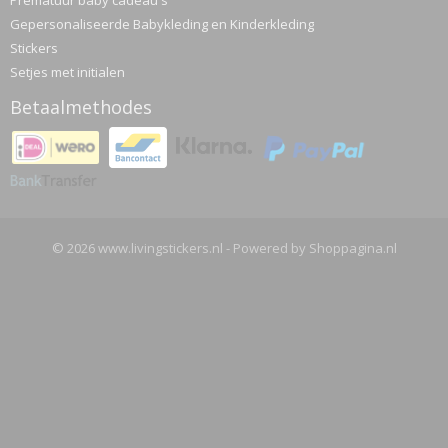
Prematuur baby cadeau's
Gepersonaliseerde Babykleding en Kinderkleding
Stickers
Setjes met initialen
Betaalmethodes
© 2026 www.livingstickers.nl - Powered by Shoppagina.nl