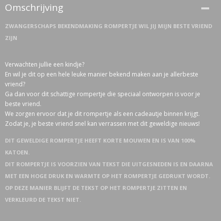
Omschrijving
ZWANGERSCHAPS BEKENDMAKING ROMPERTJE WIL JIJ MIJN BESTE VRIEND
ZIJN
Verwachten jullie een kindje?
En wil je dit op een hele leuke manier bekend maken aan je allerbeste
vriend?
Ga dan voor dit schattige rompertje die speciaal ontworpen is voor je
beste vriend.
We zorgen ervoor dat je dit rompertje als een cadeautje binnen krijgt.
Zodat je, je beste vriend snel kan verrassen met dit geweldige nieuws!
DIT GEWELDIGE ROMPERTJE HEEFT KORTE MOUWEN EN IS VAN 100%
KATOEN.
DIT ROMPERTJE IS VOORZIEN VAN TEKST DIE UITGESNEDEN IS EN DAARNA
MET EEN HOGE DRUK EN WARMTE OP HET ROMPERTJE GEDRUKT WORDT.
OP DEZE MANIER BLIJFT DE TEKST OP HET ROMPERTJE ZITTEN EN
VERKLEURD DE TEKST NIET.