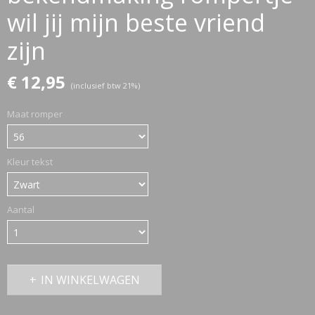
wil jij mijn beste vriend
zijn
ETTASJES
€ 12,95
(inclusief btw 21%)
Maat romper
Kleur tekst
Aantal
IN WINKELWAGEN
ERKLEDING