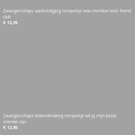
Zwangerschaps aankondiging rompertje new member best friend
club
€ 12,95
Zwangerschaps bekendmaking rompertje wil jij mijn beste
vriendin zijn
€ 12,95