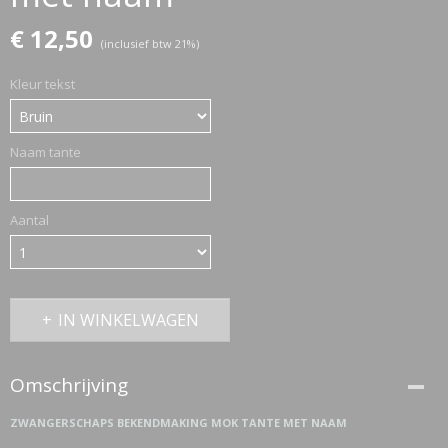
€ 12,50
(inclusief btw 21%)
ETTASJES
Kleur tekst
Naam tante
Aantal
IN WINKELWAGEN
Omschrijving
ERKLEDING
ZWANGERSCHAPS BEKENDMAKING MOK TANTE MET NAAM