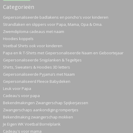
Categorieën
Gepersonaliseerde badlakens en poncho's voor kinderen
Strandlaken en slippers voor Papa, Mama, Opa & Oma.
Zwemdiploma cadeaus met naam
Hoodies koppels
Voetbal Shirts ook voor kinderen
Papa en Ik T-Shirts met Gepersonaliseerde Naam en Geboortejaar
Gepersonaliseerde Snijplanken & Tegeltjes
Shirts, Sweaters & Hoodies 3D letters
Gepersonaliseerde Pyjama’s met Naam
Gepersonaliseerd Fleece Babydeken
Leuk voor Papa
Cadeau's voor papa
Bekendmakingen Zwangerschap Spijkerjassen
Zwangerschaps aankondiging rompertjes
Bekendmaking zwangerschap mokken
Je Eigen WK Voetbal Borrelplank
Cadeau's voor mama