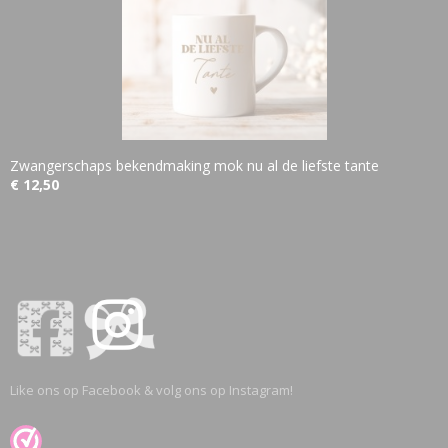
Zwangerschaps bekendmaking mok nu al de liefste tante
€ 12,50
Like ons op Facebook & volg ons op Instagram!