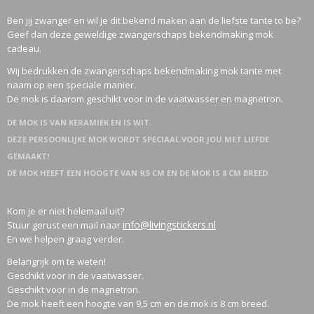
Ben jij zwanger en wil je dit bekend maken aan de liefste tante to be?
Geef dan deze geweldige zwangerschaps bekendmaking mok
cadeau.
Wij bedrukken de zwangerschaps bekendmaking mok tante met
naam op een speciale manier.
De mok is daarom geschikt voor in de vaatwasser en magnetron.
DE MOK IS VAN KERAMIEK EN IS WIT.
DEZE PERSOONLIJKE MOK WORDT SPECIAAL VOOR JOU MET LIEFDE
GEMAAKT!
DE MOK HEEFT EEN HOOGTE VAN 9,5 CM EN DE MOK IS 8 CM BREED.
Kom je er niet helemaal uit?
info@livingstickers.nl
Stuur gerust een mail naar
En we helpen graag verder.
Belangrijk om te weten!
Geschikt voor in de vaatwasser.
Geschikt voor in de magnetron.
De mok heeft een hoogte van 9,5 cm en de mok is 8 cm breed.