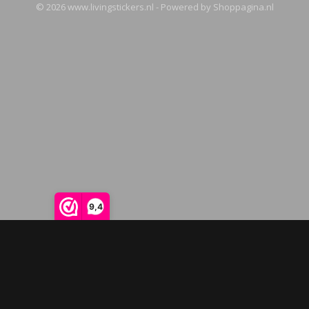
© 2026 www.livingstickers.nl - Powered by Shoppagina.nl
9,4