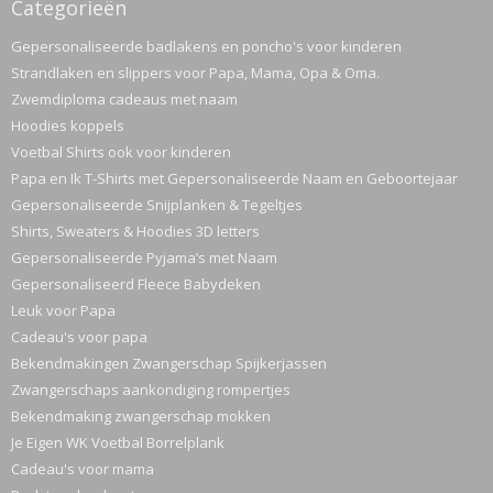
Categorieën
Gepersonaliseerde badlakens en poncho's voor kinderen
Strandlaken en slippers voor Papa, Mama, Opa & Oma.
Zwemdiploma cadeaus met naam
Hoodies koppels
Voetbal Shirts ook voor kinderen
Papa en Ik T-Shirts met Gepersonaliseerde Naam en Geboortejaar
Gepersonaliseerde Snijplanken & Tegeltjes
Shirts, Sweaters & Hoodies 3D letters
Gepersonaliseerde Pyjama’s met Naam
Gepersonaliseerd Fleece Babydeken
Leuk voor Papa
Cadeau's voor papa
Bekendmakingen Zwangerschap Spijkerjassen
Zwangerschaps aankondiging rompertjes
Bekendmaking zwangerschap mokken
Je Eigen WK Voetbal Borrelplank
Cadeau's voor mama