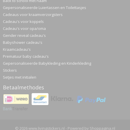
Back to school met naam
Gepersonaliseerde Luiertassen en Toilettasjes
Cadeaus voor kraamverzorgsters
Cadeau's voor koppels
Cadeau's voor opa/oma
Gender reveal cadeau's
Babyshower cadeau's
Kraamcadeau's
Prematuur baby cadeau's
Gepersonaliseerde Babykleding en Kinderkleding
Stickers
Setjes met initialen
Betaalmethodes
© 2026 www.livingstickers.nl - Powered by Shoppagina.nl