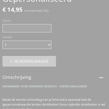
€ 14,95
(inclusief btw 21%)
ETTASJES
Naam
Aantal
IN WINKELWAGEN
Omschrijving
DRINKBEKER VOOR KINDEREN PRINCESS - GEPERSONALISEERD
Maak de eerste schooldag van je kind extra speciaal met de
ERKLEDING
gepersonaliseerde kinder drinkbeker! Deze stijlvolle drinkbeker is wit