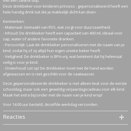
met een zwarte dop.
Deze drinkbeker voor kinderen princess - gepersonaliseerd heeft een
hele handig drink tuit die je makkelijk dicht kan doen.
Kenmerken:
- Materiaal: Gemaakt van RVS, wat zorgt voor duurzaamheid.
- Inhoud: De drinkbeker heeft een capaciteit van 400 ml, ideaal voor
sap, water of andere favoriete dranken.
- Persoonlijk: Laat de drinkbeker personaliseren met de naam van je
kind, zodat hij of zij altijd hun eigen unieke beker heeft.
- Veiligheid: De drinkbeker is BPA-vrij, wat betekent dat hij helemaal
veilig is voor je kind.
- Onderhoud: Let op! De drinkbeker moet met de hand worden
afgewassen en is niet geschikt voor de vaatwasser.
Deze gepersonaliseerde drinkbeker is niet alleen leuk voor de eerste
schooldag, maar ook een geweldig verjaardagscadeau voor elk kind.
Maak het extra bijzonder met de naam van je kind erop!
Voor 14:00 uur besteld, dezelfde werkdag verzonden.
Reacties