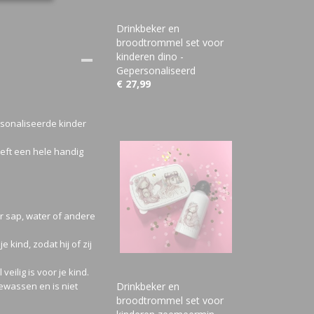
Drinkbeker en
broodtrommel set voor
kinderen dino -
Gepersonaliseerd
€ 27,99
rsonaliseerde kinder
eft een hele handig
or sap, water of andere
 kind, zodat hij of zij
veilig is voor je kind.
ewassen en is niet
Drinkbeker en
broodtrommel set voor