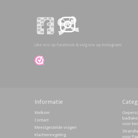
Like ons op Facebook & volg ons op Instagram!
Informatie
Categ
Welkom
Geperso
badlake
Contact
voor ki
Meestgestelde vragen
Strandla
Klachtenregeling
voor Pa