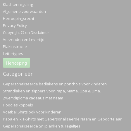
Klachtenregeling
Algemene voorwaarden
Herroepingsrecht
Privacy Policy
Copyright © en Disclaimer
Verzenden en Levertijd
Plakinstructie
Lettertypes
Herroeping
Categorieën
Gepersonaliseerde badlakens en poncho's voor kinderen
Strandlaken en slippers voor Papa, Mama, Opa & Oma.
Zwemdiploma cadeaus met naam
Hoodies koppels
Voetbal Shirts ook voor kinderen
Papa en Ik T-Shirts met Gepersonaliseerde Naam en Geboortejaar
Gepersonaliseerde Snijplanken & Tegeltjes