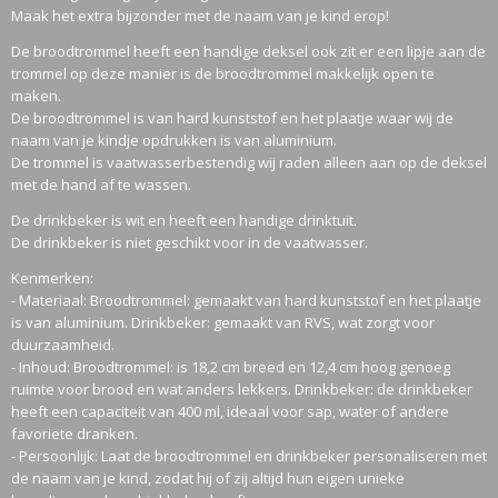
Maak het extra bijzonder met de naam van je kind erop!
De broodtrommel heeft een handige deksel ook zit er een lipje aan de
trommel op deze manier is de broodtrommel makkelijk open te
maken.
De broodtrommel is van hard kunststof en het plaatje waar wij de
naam van je kindje opdrukken is van aluminium.
De trommel is vaatwasserbestendig wij raden alleen aan op de deksel
met de hand af te wassen.
De drinkbeker is wit en heeft een handige drinktuit.
De drinkbeker is niet geschikt voor in de vaatwasser.
Kenmerken:
- Materiaal: Broodtrommel: gemaakt van hard kunststof en het plaatje
is van aluminium. Drinkbeker: gemaakt van RVS, wat zorgt voor
duurzaamheid.
- Inhoud: Broodtrommel: is 18,2 cm breed en 12,4 cm hoog genoeg
ruimte voor brood en wat anders lekkers. Drinkbeker: de drinkbeker
heeft een capaciteit van 400 ml, ideaal voor sap, water of andere
favoriete dranken.
- Persoonlijk: Laat de broodtrommel en drinkbeker personaliseren met
de naam van je kind, zodat hij of zij altijd hun eigen unieke