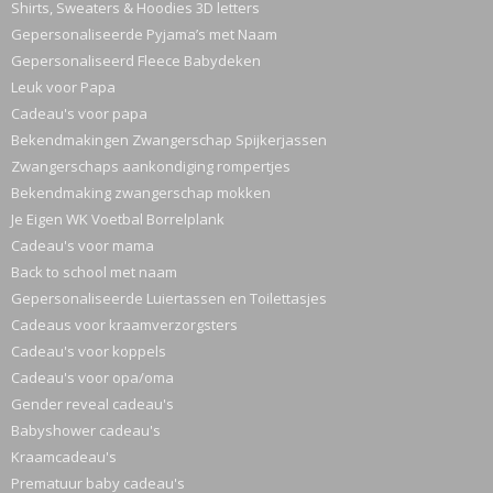
Shirts, Sweaters & Hoodies 3D letters
Gepersonaliseerde Pyjama’s met Naam
Gepersonaliseerd Fleece Babydeken
Leuk voor Papa
Cadeau's voor papa
Bekendmakingen Zwangerschap Spijkerjassen
Zwangerschaps aankondiging rompertjes
Bekendmaking zwangerschap mokken
Je Eigen WK Voetbal Borrelplank
Cadeau's voor mama
Back to school met naam
Gepersonaliseerde Luiertassen en Toilettasjes
Cadeaus voor kraamverzorgsters
Cadeau's voor koppels
Cadeau's voor opa/oma
Gender reveal cadeau's
Babyshower cadeau's
Kraamcadeau's
Prematuur baby cadeau's