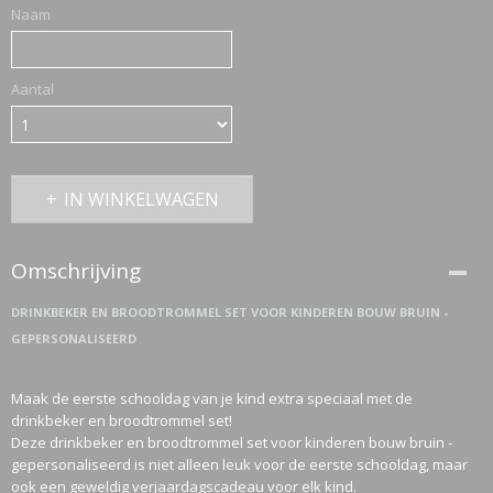
Naam
ETTASJES
Aantal
IN WINKELWAGEN
Omschrijving
DRINKBEKER EN BROODTROMMEL SET VOOR KINDEREN BOUW BRUIN -
GEPERSONALISEERD
Maak de eerste schooldag van je kind extra speciaal met de
drinkbeker en broodtrommel set!
Deze drinkbeker en broodtrommel set voor kinderen bouw bruin -
gepersonaliseerd is niet alleen leuk voor de eerste schooldag, maar
ERKLEDING
ook een geweldig verjaardagscadeau voor elk kind.