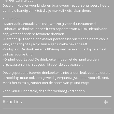
met een zwarte dop.
Deze drinkbeker voor kinderen brandweer - gepersonaliseerd heeft
een hele handig drink tuit die je makkelijk dicht kan doen.
Kenmerken:
- Materiaal: Gemaakt van RVS, wat zorgt voor duurzaamheid.
- Inhoud: De drinkbeker heeft een capaciteit van 400 ml, ideaal voor
sap, water of andere favoriete dranken.
- Persoonlijk: Laat de drinkbeker personaliseren met de naam van je
kind, zodat hij of zij altijd hun eigen unieke beker heeft.
- Veiligheid: De drinkbeker is BPA-vrij, wat betekent dat hij helemaal
veilig is voor je kind.
- Onderhoud: Let op! De drinkbeker moet met de hand worden
afgewassen en is niet geschikt voor de vaatwasser.
Deze gepersonaliseerde drinkbeker is niet alleen leuk voor de eerste
schooldag, maar ook een geweldig verjaardagscadeau voor elk kind.
Maak het extra bijzonder met de naam van je kind erop!
Voor 14:00 uur besteld, dezelfde werkdag verzonden.
Reacties