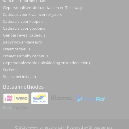
Back to school met naam
Gepersonaliseerde Luiertassen en Toilettasjes
Cadeaus voor kraamverzorgsters
Cadeau's voor koppels
Cadeau's voor opa/oma
Gender reveal cadeau's
Babyshower cadeau's
Kraamcadeau's
Prematuur baby cadeau's
Gepersonaliseerde Babykleding en Kinderkleding
Stickers
Setjes met initialen
Betaalmethodes
© 2026 www.livingstickers.nl - Powered by Shoppagina.nl