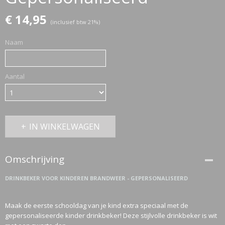
€ 14,95
(inclusief btw 21%)
ETTASJES
Naam
Aantal
IN WINKELWAGEN
Omschrijving
DRINKBEKER VOOR KINDEREN BRANDWEER - GEPERSONALISEERD
Maak de eerste schooldag van je kind extra speciaal met de
ERKLEDING
gepersonaliseerde kinder drinkbeker! Deze stijlvolle drinkbeker is wit