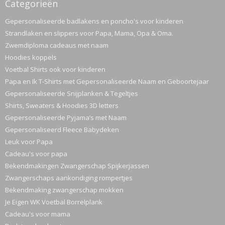
Categorieën
Gepersonaliseerde badlakens en poncho's voor kinderen
Strandlaken en slippers voor Papa, Mama, Opa & Oma.
Zwemdiploma cadeaus met naam
Hoodies koppels
Voetbal Shirts ook voor kinderen
Papa en Ik T-Shirts met Gepersonaliseerde Naam en Geboortejaar
Gepersonaliseerde Snijplanken & Tegeltjes
Shirts, Sweaters & Hoodies 3D letters
Gepersonaliseerde Pyjama’s met Naam
Gepersonaliseerd Fleece Babydeken
Leuk voor Papa
Cadeau's voor papa
Bekendmakingen Zwangerschap Spijkerjassen
Zwangerschaps aankondiging rompertjes
Bekendmaking zwangerschap mokken
Je Eigen WK Voetbal Borrelplank
Cadeau's voor mama