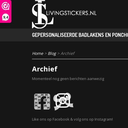
9,4
GEPERSONALISEERDE BADLAKENS EN PONCHO
Home
>
Blog
> Archief
Archief
Momenteel nog geen berichten aanwezig
Like ons op Facebook & volg ons op Instagram!